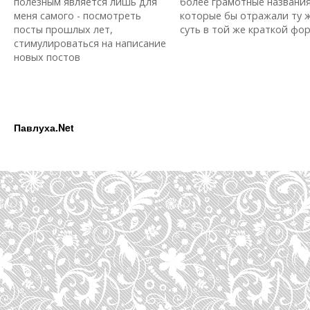
полезным является лишь для
более грамотные названия
меня самого - посмотреть
которые бы отражали ту 
посты прошлых лет,
суть в той же краткой форм
стимулироваться на написание
новых постов
Павлуха.Net