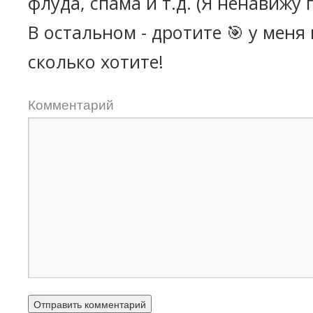
флуда, спама и т.д. (Я ненавижу 
В остальном - дротите 🎯 у меня
сколько хотите!
Комментарий