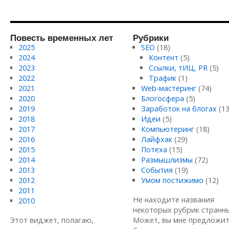
Повесть временных лет
Рубрики
2025
SEO
(18)
2024
Контент
(5)
2023
Ссылки, тИЦ, PR
(5)
2022
Трафик
(1)
2021
Web-мастеринг
(74)
2020
Блогосфера
(5)
2019
Заработок на блогах
(13
2018
Идеи
(5)
2017
Компьютеринг
(18)
2016
Лайфхак
(29)
2015
Потеха
(15)
2014
Размышлизмы
(72)
2013
События
(19)
2012
Умом постижимо
(12)
2011
Не находите названия
2010
некоторых рубрик странн
Этот виджет, полагаю,
Может, вы мне предложи