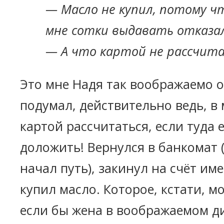
— Масло не купил, потому ч
мне сотки выдавать отказал
— А что картой не рассчита
Это мне Надя так воображаемо о
подумал, действительно ведь, в
картой рассчитаться, если туда 
доложить! Вернулся в банкомат (
начал путь), закинул на счёт и
купил масло. Которое, кстати, мо
если бы жена в воображаемом д