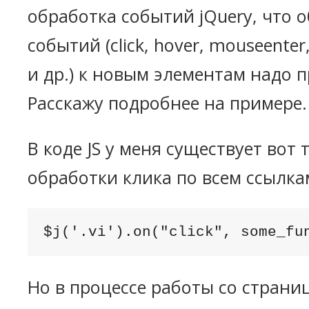
обработка событий jQuery, что 
событий (click, hover, mouseenter
и др.) к новым элементам надо 
Расскажу подробнее на примере.
В коде JS у меня существует вот 
обработки клика по всем ссылкам
$j('.vi').on("click", some_fu
Но в процессе работы со страни