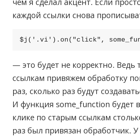
чём я сделал акцент. Если прост
каждой ссылки снова прописыва
$j('.vi').on("click", some_fu
— это будет не корректно. Ведь 
ссылкам привяжем обработку по
раз, сколько раз будут создават
И функция some_function будет 
клике по старым ссылкам столько
раз был привязан обработчик. У