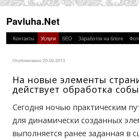
Pavluha.Net
Контакты
Услуги
SEO
Заработок на блоге
Фот
Опубликовано 20.02.2013
На новые элементы стран
действует обработка собы
Сегодня ночью практическим пут
для динамически созданных эле
выполняется ранее заданная в 