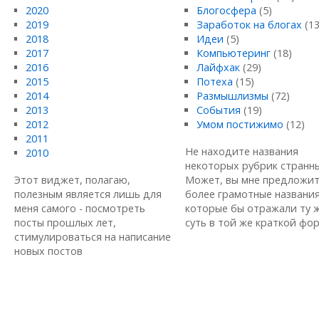
2020
Блогосфера
(5)
2019
Заработок на блогах
(13
2018
Идеи
(5)
2017
Компьютеринг
(18)
2016
Лайфхак
(29)
2015
Потеха
(15)
2014
Размышлизмы
(72)
2013
События
(19)
2012
Умом постижимо
(12)
2011
Не находите названия
2010
некоторых рубрик странн
Этот виджет, полагаю,
Может, вы мне предложи
полезным является лишь для
более грамотные названия
меня самого - посмотреть
которые бы отражали ту 
посты прошлых лет,
суть в той же краткой форм
стимулироваться на написание
новых постов