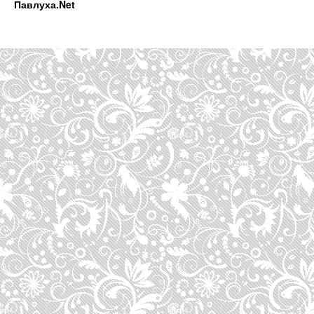
Павлуха.Net