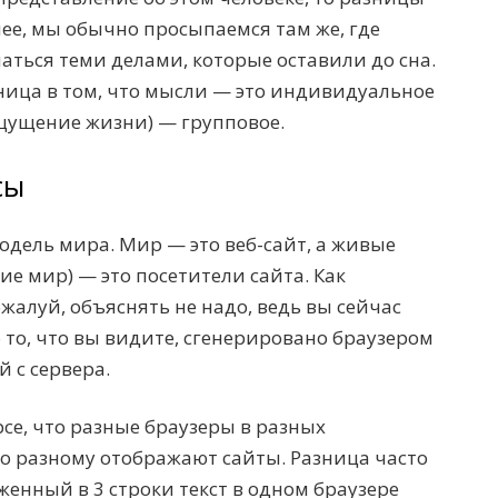
нее, мы обычно просыпаемся там же, где
аться теми делами, которые оставили до сна.
зница в том, что мысли — это индивидуальное
ощущение жизни) — групповое.
сы
дель мира. Мир — это веб-сайт, а живые
е мир) — это посетители сайта. Как
жалуй, объяснять не надо, ведь вы сейчас
о то, что вы видите, сгенерировано браузером
 с сервера.
урсе, что разные браузеры в разных
о разному отображают сайты. Разница часто
женный в 3 строки текст в одном браузере