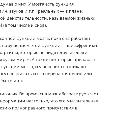
умав о них. У мозга есть функция
н, звуков и т.п. (реальных — в плане,
ой действительности, называемой жизнью),
 (в том числе и снов).
анной функции мозга, пока она работает
 с нарушением этой функции — шизофреники.
картины, которые не видят другие люди.
 другом мире». А также некоторые препараты
 функции мозга, и у человека возникают
могут возникать из-за перенапряжения или
м-то и т.п.
лигоны». Во время сна мозг абстрагируется от
формации настолько, что его мыслительная
люзию полноправного присутствия в