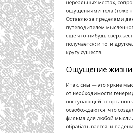
нереальных местах, соп
ощущениями тела (тоже н
Оставлю за пределами дан
путеводителем мысленного
ещё что-нибудь сверхъест
получается: и то, и друго
кругу существ.
Ощущение жизни
Итак, сны — это яркие мыс
от необходимости генери
поступающей от органов 
освобождаются, что созд
фильма для любой мысли. 
обрабатывается, и падени