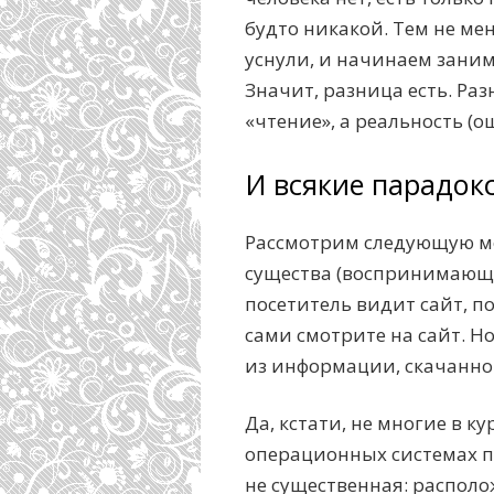
будто никакой. Тем не ме
уснули, и начинаем заним
Значит, разница есть. Ра
«чтение», а реальность (
И всякие парадок
Рассмотрим следующую мо
существа (воспринимающи
посетитель видит сайт, по
сами смотрите на сайт. Н
из информации, скачанной
Да, кстати, не многие в к
операционных системах п
не существенная: располо