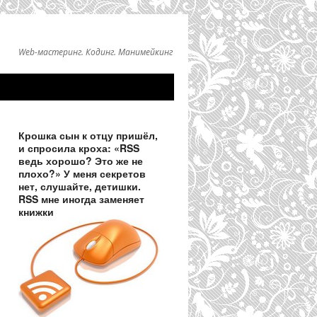
Web-мастеринг. Кодинг. Манимейкинг
Крошка сын к отцу пришёл,
и спросила кроха: «RSS
ведь хорошо? Это же не
плохо?» У меня секретов
нет, слушайте, детишки.
RSS мне иногда заменяет
книжки