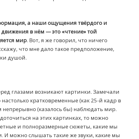
формация, а наши ощущения твёрдого и
 движения в нём — это «чтение» той
яется мир
. Вот, я же говорил, что ничего
сскажу, что мне дало такое предположение,
аки душой.
еред глазами возникают картинки. Замечали
о настолько кратковременные (как 25-й кадр в
м непрерывно (казалось бы) наблюдать мир.
едоточиться на этих картинках, то можно
ветные и полноразмерные сюжеты, какие мы
. И можно слышать такие же звуки, какие мы