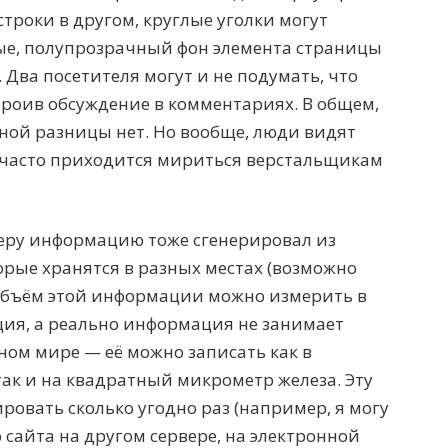
строки в другом, круглые уголки могут
ые, полупрозрачный фон элемента страницы
 Два посетителя могут и не подумать, что
троив обсуждение в комментариях. В общем,
ной разницы нет. Но вообще, люди видят
м часто приходится мириться верстальщикам
еру информацию тоже сгенерировал из
орые хранятся в разных местах (возможно
 Объём этой информации можно измерить в
кция, а реально информация не занимает
ном мире — её можно записать как в
так и на квадратный микрометр железа. Эту
овать сколько угодно раз (например, я могу
сайта на другом сервере, на электронной