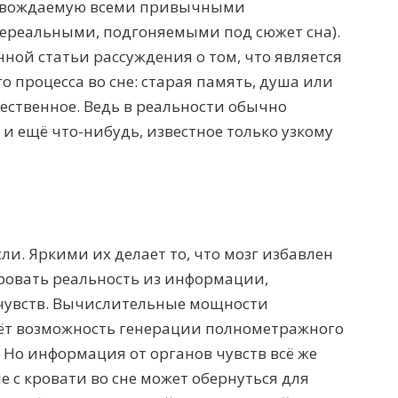
ровождаемую всеми привычными
ереальными, подгоняемыми под сюжет сна).
ной статьи рассуждения о том, что является
 процесса во сне: старая память, душа или
ественное. Ведь в реальности обычно
е, и ещё что-нибудь, известное только узкому
ли. Яркими их делает то, что мозг избавлен
ровать реальность из информации,
чувств. Вычислительные мощности
аёт возможность генерации полнометражного
Но информация от органов чувств всё же
е с кровати во сне может обернуться для