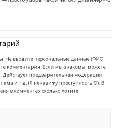
тарий
. Не вводите персональные данные (ФИО,
тексте комментария. Если мы знакомы, можете
те. Действует предварительная модерация
пама и т.д. (Я ненавижу преступность ©). В
меня в комментах сколько хотите!