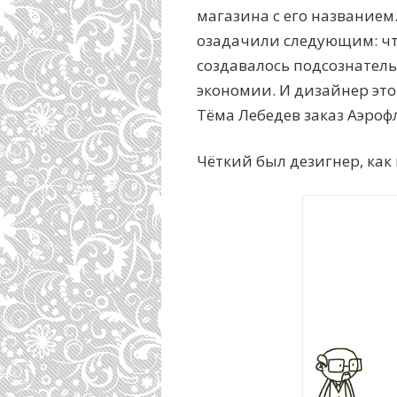
магазина с его названием.
озадачили следующим: чт
создавалось подсознатель
экономии. И дизайнер это
Тёма Лебедев заказ Аэроф
Чёткий был дезигнер, как в