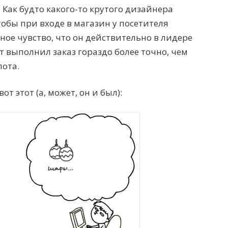
 Как будто какого-то крутого дизайнера
обы при входе в магазин у посетителя
ное чувство, что он действительно в лидере
т выполнил заказ гораздо более точно, чем
лота.
от этот (а, может, он и был):