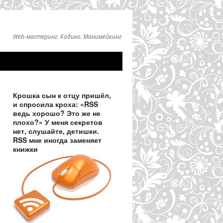
Web-мастеринг. Кодинг. Манимейкинг
Крошка сын к отцу пришёл,
и спросила кроха: «RSS
ведь хорошо? Это же не
плохо?» У меня секретов
нет, слушайте, детишки.
RSS мне иногда заменяет
книжки