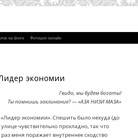
ток на блоге
Фотошоп онлайн
 Лидер экономии
Гвидо, мы будем богаты!
Ты помнишь заклинание? — «АЗА НИЗИ МАЗА»
«Лидер экономии». Спешить было некуда (до
а улице чувствительно прохладно, так что
 раз меня поражает внутреннее сходство