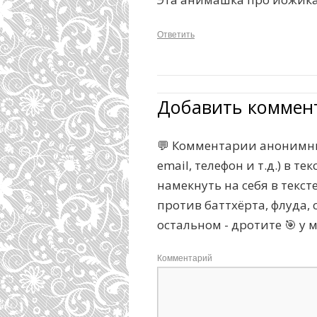
Ответить
Добавить коммен
💬 Комментарии анонимны
email, телефон и т.д.) в 
намекнуть на себя в текс
против баттхёрта, флуда, с
остальном - дротите 🎯 у 
Комментарий