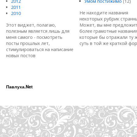
2012
Умом постижимо
(12)
2011
Не находите названия
2010
некоторых рубрик странн
Этот виджет, полагаю,
Может, вы мне предложи
полезным является лишь для
более грамотные названия
меня самого - посмотреть
которые бы отражали ту 
посты прошлых лет,
суть в той же краткой форм
стимулироваться на написание
новых постов
Павлуха.Net