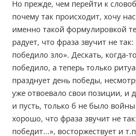
Но прежде, чем перейти к слово
почему так происходит, хочу на
именно такой формулировкой т
радует, что фраза звучит не так:
победило зло». Дескать, когда-т
победило, а теперь только ритуа
празднует день победы, несмотря
уже отвоевало свои позиции, и 
и пусть, только б не было войны
хорошо, что фраза звучит не так
победит...», восторжествует и т.п