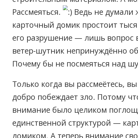
Рассмеяться.
Ведь не думали ж
карточный домик простоит тысяч
его разрушение — лишь вопрос 
ветер-шутник непринуждённо об
Почему бы не посмеяться над шу
Только когда вы рассмеётесь, вы
добро побеждает зло. Потому чт
внимание было целиком поглощ
единственной структурой — ка
домиком. А теперь внимание сво