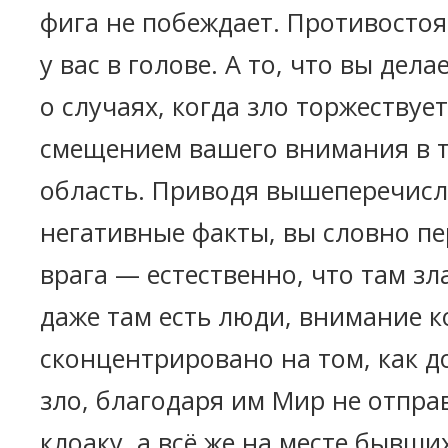
фига не побеждает. Противосто
у вас в голове. А то, что вы дела
о случаях, когда зло торжествуе
смещением вашего внимания в 
область. Приводя вышеперечис
негативные факты, вы словно пе
врага — естественно, что там зл
даже там есть люди, внимание 
сконцентрировано на том, как д
зло, благодаря им Мир не отпра
клоаку, а всё же на месте бывши