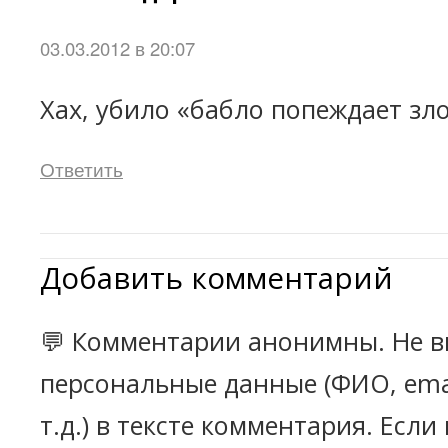
03.03.2012 в 20:07
Хах, убило «бабло попеждает зл
Ответить
Добавить комментарий
💬 Комментарии анонимны. Не в
персональные данные (ФИО, emai
т.д.) в тексте комментария. Есл