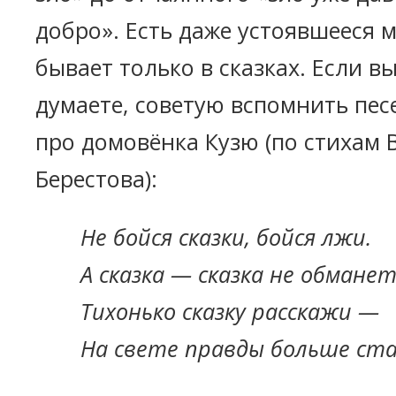
добро». Есть даже устоявшееся 
бывает только в сказках. Если в
думаете, советую вспомнить пес
про домовёнка Кузю (по стихам 
Берестова):
Не бойся сказки, бойся лжи.
А сказка — сказка не обманет
Тихонько сказку расскажи —
На свете правды больше ст