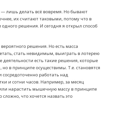
я — лишь делать всё вовремя. Но бывают
чнее, их считают таковыми, потому что в
и одного решения. И сегодня я открыл способ
 вероятного решения. Но есть масса
етать, стать невидимым, выиграть в лотерею
ре деятельности есть такие решения, которые
но в принципе осуществимы. Т.е. становятся
ли сосредоточенно работать над
ки и сотни часов. Например, за месяц
или нарастить мышечную массу в принципе
 сложно, что хочется назвать это