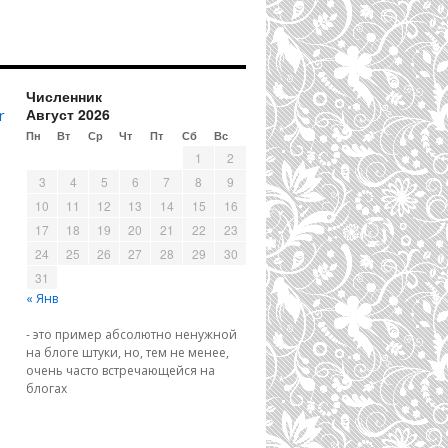
Численник
Август 2026
r
Пн
Вт
Ср
Чт
Пт
Сб
Вс
1
2
3
4
5
6
7
8
9
10
11
12
13
14
15
16
17
18
19
20
21
22
23
24
25
26
27
28
29
30
31
« Янв
- это пример абсолютно ненужной
на блоге штуки, но, тем не менее,
очень часто встречающейся на
блогах