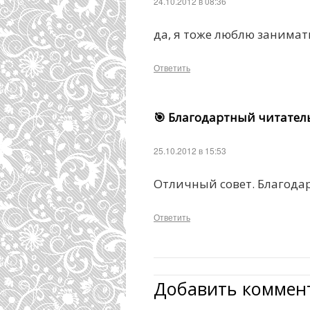
24.10.2012 в 08:36
да, я тоже люблю занимат
Ответить
🎯 Благодартный читател
25.10.2012 в 15:53
Отличный совет. Благода
Ответить
Добавить коммен