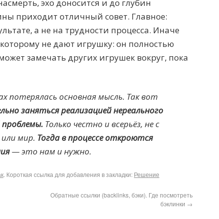
 насмерть, эхо доносится и до глубин
бины приходит отличный совет. Главное:
льтате, а не на трудности процесса. Иначе
которому не дают игрушку: он полностью
 может замечать других игрушек вокруг, пока
вах потерялась основная мысль. Так вот
льно заняться реализацией нереального
 проблемы.
Только честно и всерьёз, не с
 или мир.
Тогда в процессе откроются
ния
— это нам и нужно.
к
. Короткая ссылка для добавления в закладки:
Решение
Обратные ссылки (backlinks, бэки). Где посмотреть
бэклинки
→