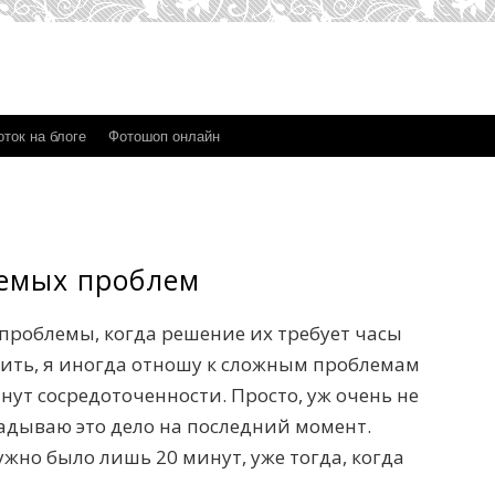
ток на блоге
Фотошоп онлайн
емых проблем
проблемы, когда решение их требует часы
рить, я иногда отношу к сложным проблемам
инут сосредоточенности. Просто, уж очень не
кладываю это дело на последний момент.
нужно было лишь 20 минут, уже тогда, когда