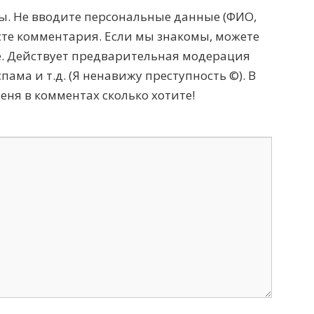
. Не вводите персональные данные (ФИО,
тексте комментария. Если мы знакомы, можете
те. Действует предварительная модерация
пама и т.д. (Я ненавижу преступность ©). В
меня в комментах сколько хотите!