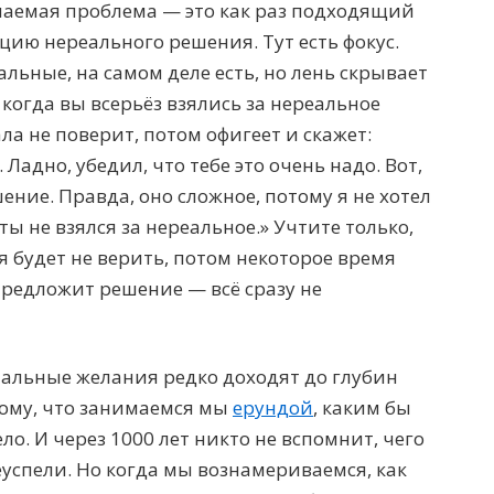
шаемая проблема — это как раз подходящий
ацию нереального решения. Тут есть фокус.
льные, на самом деле есть, но лень скрывает
 когда вы всерьёз взялись за нереальное
ла не поверит, потом офигеет и скажет:
 Ладно, убедил, что тебе это очень надо. Вот,
шение. Правда, оно сложное, потому я не хотел
 ты не взялся за нереальное.» Учтите только,
я будет не верить, потом некоторое время
предложит решение — всё сразу не
иальные желания редко доходят до глубин
тому, что занимаемся мы
ерундой
, каким бы
ло. И через 1000 лет никто не вспомнит, чего
еуспели. Но когда мы вознамериваемся, как