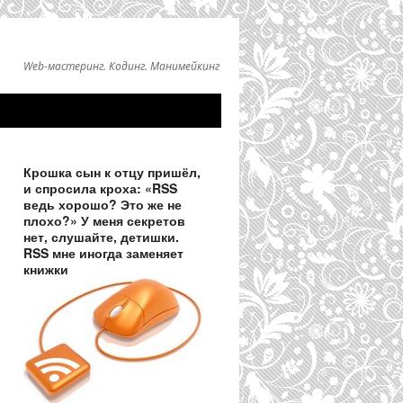
Web-мастеринг. Кодинг. Манимейкинг
Крошка сын к отцу пришёл,
и спросила кроха: «RSS
ведь хорошо? Это же не
плохо?» У меня секретов
нет, слушайте, детишки.
RSS мне иногда заменяет
книжки