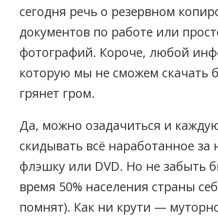
сегодня речь о резервном копи
документов по работе или прост
фотографий. Короче, любой ин
которую мы не сможем скачать б
грянет гром.
Да, можно озадачиться и каждую
скидывать всё наработанное за 
флэшку или DVD. Но не забыть бы
время 50% населения страны себ
помнят). Как ни крути — муторно