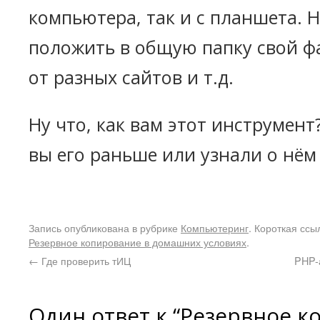
компьютера, так и с планшета. 
положить в общую папку свой ф
от разных сайтов и т.д.
Ну что, как вам этот инструмен
вы его раньше или узнали о нём
Запись опубликована в рубрике
Компьютеринг
. Короткая ссы
Резервное копирование в домашних условиях
.
←
Где проверить тИЦ
PHP-а
Один ответ к “Резервное к