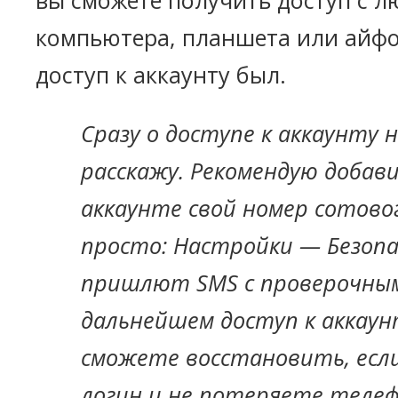
вы сможете получить доступ с л
компьютера, планшета или айф
доступ к аккаунту был.
Сразу о доступе к аккаунту 
расскажу. Рекомендую добав
аккаунте свой номер сотово
просто: Настройки — Безопа
пришлют SMS с проверочным 
дальнейшем доступ к аккаун
сможете восстановить, если
логин и не потеряете теле