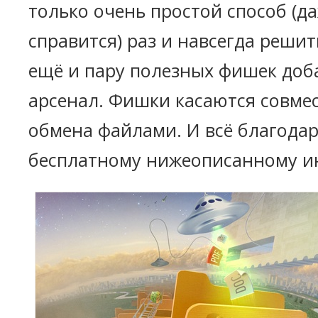
только очень простой способ (д
справится) раз и навсегда решит
ещё и пару полезных фишек доб
арсенал. Фишки касаются совме
обмена файлами. И всё благода
бесплатному нижеописанному и