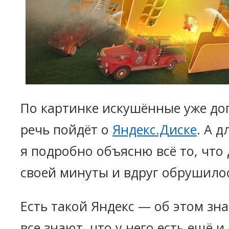
По картинке искушённые уже дог
речь пойдёт о
Яндекс.Диске
. А 
я подробно объясню всё то, что
своей минуты и вдруг обрушилос
Есть такой Яндекс — об этом зна
все знают, что у него есть ещё и