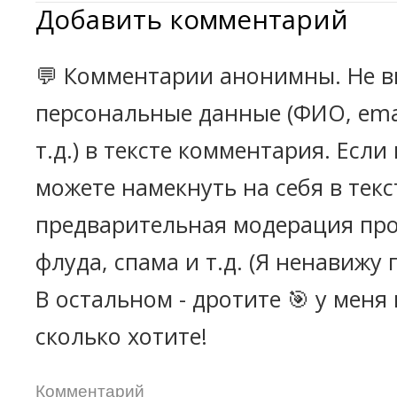
Добавить комментарий
💬 Комментарии анонимны. Не в
персональные данные (ФИО, emai
т.д.) в тексте комментария. Есл
можете намекнуть на себя в текс
предварительная модерация про
флуда, спама и т.д. (Я ненавижу 
В остальном - дротите 🎯 у меня
сколько хотите!
Комментарий