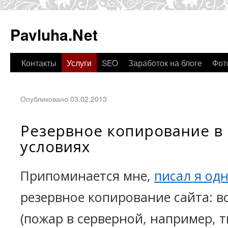
Pavluha.Net
Контакты
Услуги
SEO
Заработок на блоге
Фот
Опубликовано 03.02.2013
Резервное копирование в
условиях
Припоминается мне,
писал я од
резервное копирование сайта: в
(пожар в серверной, например, т