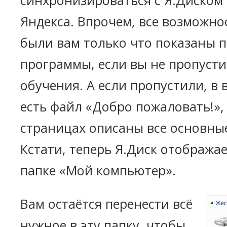
синхронизироваться с Я.Диском 
Яндекса. Впрочем, все возможно
были вам только что показаны п
программы, если вы не пропусти
обучения. А если пропустили, в
есть файл «Добро пожаловать!», 
страницах описаны все основны
Кстати, теперь Я.Диск отобража
папке «Мой компьютер».
Вам остаётся перенести всё
нужное в эту папку, чтобы