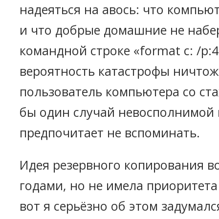
надеяться на авось: что компьют
и что добрые домашние не набе
командной строке «format c: /p:4
вероятность катастрофы ничтож
пользователь компьютера со ст
бы один случай невосполнимой 
предпочитает не вспоминать.
Идея резервного копирования в
годами, но не имела приоритета
вот я серьёзно об этом задумалс