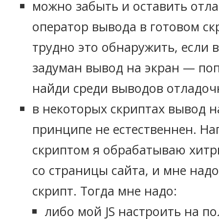
можно забыть и оставить отл
оператор вывода в готовом ск
трудно это обнаружить, если в
задуман вывод на экран — по
найди среди выводов отладоч
в некоторых скриптах вывод н
принципе не естественнен. На
скриптом я обрабатываю хитр
со страницы сайта, и мне над
скрипт. Тогда мне надо:
либо мой JS настроить на п