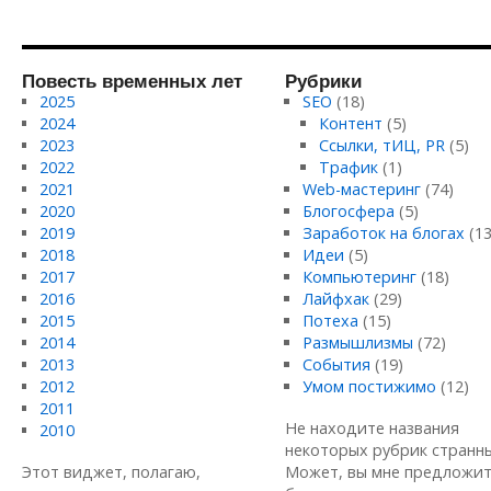
Повесть временных лет
Рубрики
2025
SEO
(18)
2024
Контент
(5)
2023
Ссылки, тИЦ, PR
(5)
2022
Трафик
(1)
2021
Web-мастеринг
(74)
2020
Блогосфера
(5)
2019
Заработок на блогах
(13
2018
Идеи
(5)
2017
Компьютеринг
(18)
2016
Лайфхак
(29)
2015
Потеха
(15)
2014
Размышлизмы
(72)
2013
События
(19)
2012
Умом постижимо
(12)
2011
Не находите названия
2010
некоторых рубрик странн
Этот виджет, полагаю,
Может, вы мне предложи