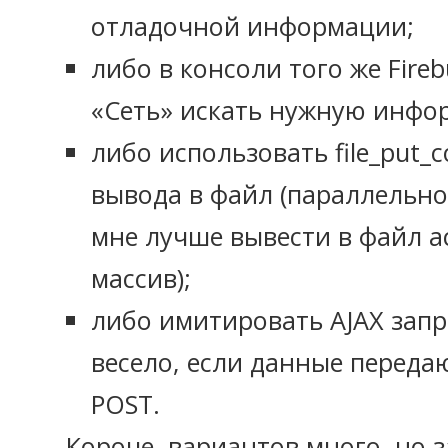
отладочной информации;
либо в консоли того же Fire
«Сеть» искать нужную инфо
либо использовать file_put_co
вывода в файл (параллельно
мне лучше вывести в файл 
массив);
либо имитировать AJAX запр
весело, если данные переда
POST.
Короче, вариантов много, но 