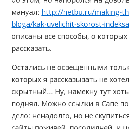
мануал:
http://netbu.ru/making-th
bloga/kak-uvelichit-skorost-indeksa
описаны все способы, о которых 
рассказать.
Остались не освещёнными только
которых я рассказывать не хоте
скрытный... Ну, намекну тут хоть
поднял. Можно ссылки в Сапе по
дело: ненадолго, но не скупить
сайты поживей, посолидней, и ц