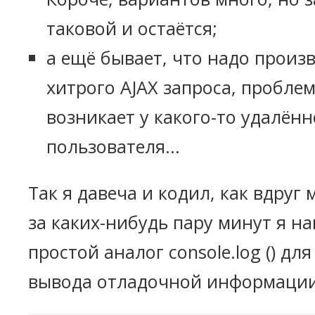
таковой и остаётся;
а ещё бывает, что надо произ
хитрого AJAX запроса, пробле
возникает у какого-то удалённ
пользователя...
Так я давеча и кодил, как вдруг 
за каких-нибудь пару минут я на
простой аналог console.log () д
вывода отладочной информации c