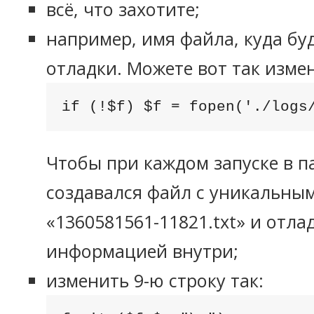
всё, что захотите;
например, имя файла, куда буд
отладки. Можете вот так измен
if (!$f) $f = fopen('./logs
Чтобы при каждом запуске в па
создавался файл с уникальны
«1360581561-11821.txt» и отл
информацией внутри;
изменить 9-ю строку так: