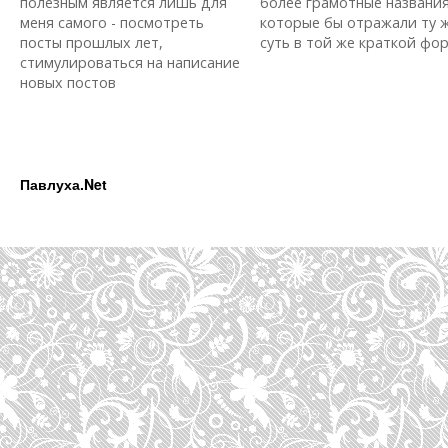
полезным является лишь для
более грамотные названия
меня самого - посмотреть
которые бы отражали ту 
посты прошлых лет,
суть в той же краткой форм
стимулироваться на написание
новых постов
Павлуха.Net