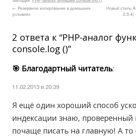
←
Резервное копирование в домашних
Новый стиль A
условиях
2.5.4
2 ответа к “PHP-аналог фун
console.log ()”
🎯 Благодартный читатель
:
11.02.2013 в 20:39
Я ещё один хороший способ уск
индексации знаю, проверенный
почаще писать на главную! А то 