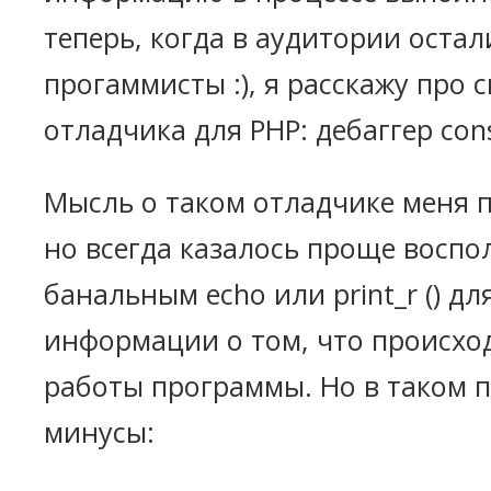
теперь, когда в аудитории остал
прогаммисты :), я расскажу про 
отладчика для PHP: дебаггер conso
Мысль о таком отладчике меня 
но всегда казалось проще воспо
банальным echo или print_r () д
информации о том, что происход
работы программы. Но в таком п
минусы: