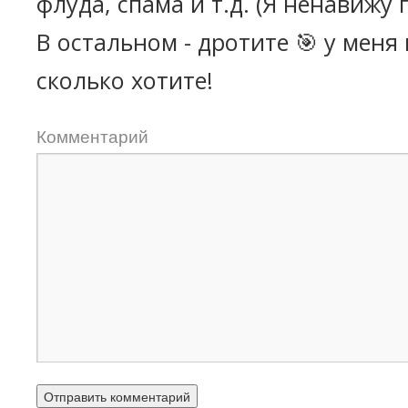
флуда, спама и т.д. (Я ненавижу 
В остальном - дротите 🎯 у меня
сколько хотите!
Комментарий