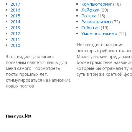
2017
Компьютеринг
(18)
2016
Лайфхак
(29)
2015
Потеха
(15)
2014
Размышлизмы
(72)
2013
События
(19)
2012
Умом постижимо
(12)
2011
Не находите названия
2010
некоторых рубрик странн
Этот виджет, полагаю,
Может, вы мне предложи
полезным является лишь для
более грамотные названия
меня самого - посмотреть
которые бы отражали ту 
посты прошлых лет,
суть в той же краткой форм
стимулироваться на написание
новых постов
Павлуха.Net