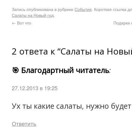
Запись опубликована в рубрике
События
. Короткая ссылка д
Салаты на Новый год
.
←
Вот что
Подарки 
2 ответа к “Салаты на Новы
🎯 Благодартный читатель
:
27.12.2013 в 19:25
Ух ты какие салаты, нужно будет 
Ответить