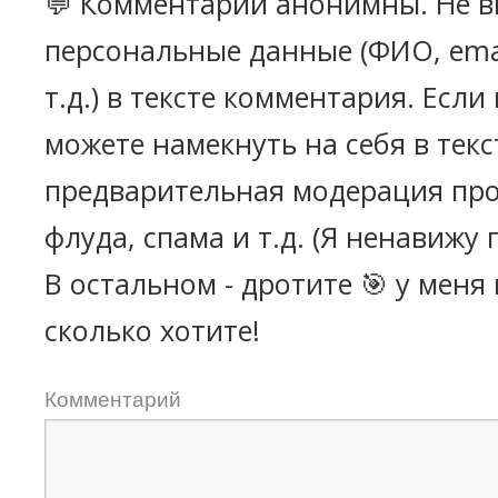
💬 Комментарии анонимны. Не в
персональные данные (ФИО, emai
т.д.) в тексте комментария. Есл
можете намекнуть на себя в текс
предварительная модерация про
флуда, спама и т.д. (Я ненавижу 
В остальном - дротите 🎯 у меня
сколько хотите!
Комментарий