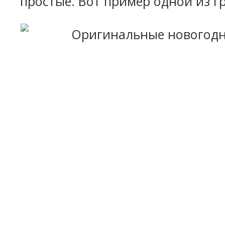
простые. Вот пример одной из г