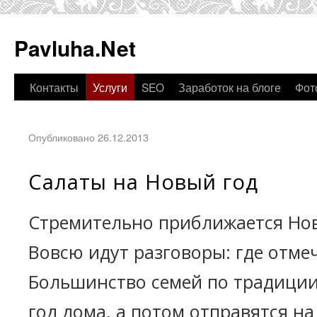
Pavluha.Net
Контакты
Услуги
SEO
Заработок на блоге
Фот
Опубликовано 26.12.2013
Салаты на Новый год
Стремительно приближается Нов
Вовсю идут разговоры: где отмеча
Большинство семей по традиции
год дома, а потом отправятся н