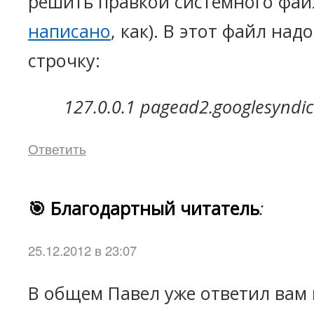
решить правкой системного файл
написано
, как). В этот файл над
строчку:
127.0.0.1 pagead2.googlesyndi
Ответить
🎯 Благодартный читатель
:
25.12.2012 в 23:07
В общем Павел уже ответил вам 