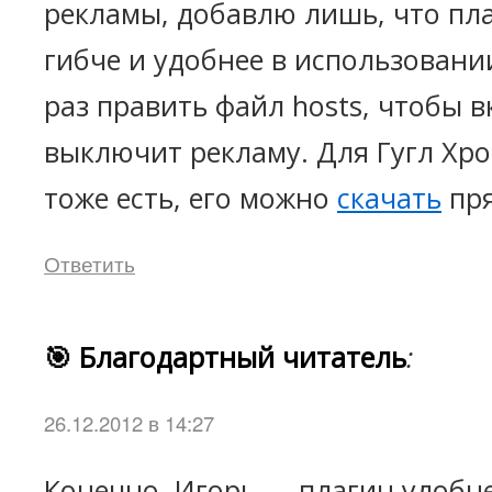
рекламы, добавлю лишь, что пла
гибче и удобнее в использовани
раз править файл hosts, чтобы 
выключит рекламу. Для Гугл Хро
тоже есть, его можно
скачать
пря
Ответить
🎯 Благодартный читатель
:
26.12.2012 в 14:27
Конечно, Игорь — плагин удобн