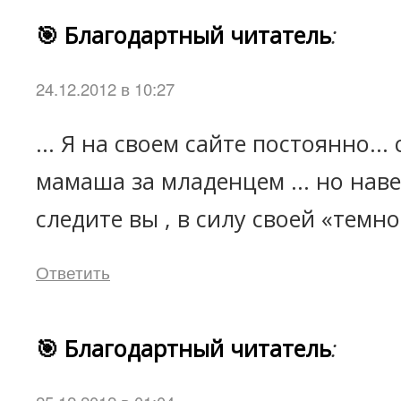
🎯 Благодартный читатель
:
24.12.2012 в 10:27
... Я на своем сайте постоянно...
мамаша за младенцем ... но наве
следите вы , в силу своей «темно
Ответить
🎯 Благодартный читатель
: