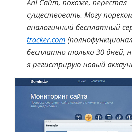
Ап! Сайт, похоже, перестал
существовать. Могу пореко
аналогичный бесплатный се
tracker.com
(полнофункциона
бесплатно только 30 дней, н
я регистрирую новый аккаун