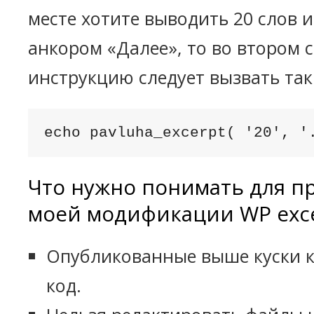
месте хотите выводить 20 слов и
анкором «Далее», то во втором 
инструкцию следует вызвать так
echo pavluha_excerpt( '20', '
Что нужно понимать для 
моей модификации WP exc
Опубликованные выше куски к
код.