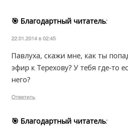
🎯 Благодартный читатель
:
22.01.2014 в 02:45
Павлуха, скажи мне, как ты поп
эфир к Терехову? У тебя где-то е
него?
Ответить
🎯 Благодартный читатель
: