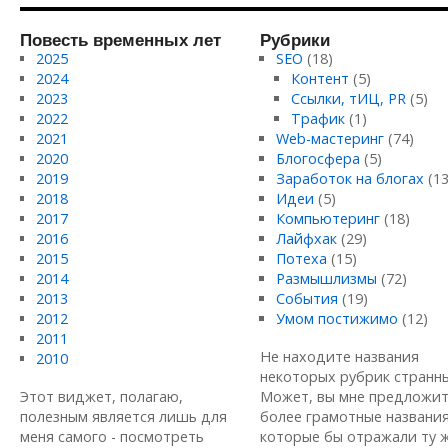
Повесть временных лет
Рубрики
2025
SEO
(18)
2024
Контент
(5)
2023
Ссылки, тИЦ, PR
(5)
2022
Трафик
(1)
2021
Web-мастеринг
(74)
2020
Блогосфера
(5)
2019
Заработок на блогах
(13
2018
Идеи
(5)
2017
Компьютеринг
(18)
2016
Лайфхак
(29)
2015
Потеха
(15)
2014
Размышлизмы
(72)
2013
События
(19)
2012
Умом постижимо
(12)
2011
Не находите названия
2010
некоторых рубрик странн
Этот виджет, полагаю,
Может, вы мне предложи
полезным является лишь для
более грамотные названия
меня самого - посмотреть
которые бы отражали ту 