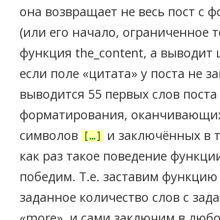
она возвращает не весь пост с
(или его начало, ограниченное т
функция the_content, а выводит ц
если поле «цитата» у поста не з
выводится 55 первых слов поста
форматирования, оканчивающи
символов
и заключённых в т
[…]
как раз такое поведение функци
победим. Т.е. заставим функцию
заданное количество слов с зад
«more», и сами заключим в любой