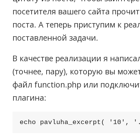
посетителя вашего сайта прочита
поста. А теперь приступим к ре
поставленной задачи.
В качестве реализации я напис
(точнее, пару), которую вы може
файл function.php или подключи
плагина:
echo pavluha_excerpt( '10', '