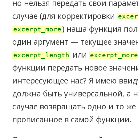
но нельзя передать свои параме
случае (для корректировки
excer
) наша функция пол
excerpt_more
один аргумент — текущее значе
или
excerpt_length
excerpt_more
функции передать новое значен
интересующее нас? Я имею ввид
должна быть универсальной, а н
случае возвращать одно и то же
прописанное в самой функции.