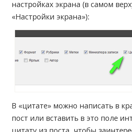
настройках экрана (в самом вер
«Настройки экрана»):
В «цитате» можно написать в кр
пост или вставить в это поле 
цитату из поста, чтобы заинтер