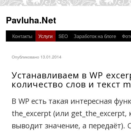
Pavluha.Net
Контакты
Услуги
SEO
Заработок на блоге
Фот
Опубликовано 13.01.2014
Устанавливаем в WP excer
количество слов и текст 
В WP есть такая интересная фун
the_excerpt (или get_the_excerpt,
выводит значение, а передаёт). С