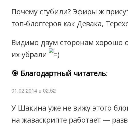
Почему сгубили? Эфиры ж присут
топ-блоггеров как Девака, Терехо
Видимо двум сторонам хорошо от
их убрали
🎯 Благодартный читатель
:
01.02.2014 в 02:52
У Шакина уже не вижу этого блок
на жаваскрипте работает — разв