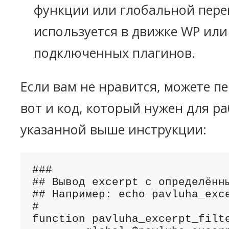
функции или глобальной пере
используется в движке WP или
подключенных плагинов.
Если вам не нравится, можете п
вот и код, который нужен для р
указанной выше инструкции:
###

## Вывод excerpt с определённы
## Например: echo pavluha_exce
#

function pavluha_excerpt_filte