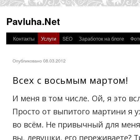
Pavluha.Net
Контакты
Услуги
SEO
Заработок на блоге
Фот
Опубликовано 08.03.2012
Всех с восьмым мартом!
И меня в том числе. Ой, я это вс
Просто от выпитого мартини я 
во всём. Не привычный для меня
вы, девушки, его переживаете? Т