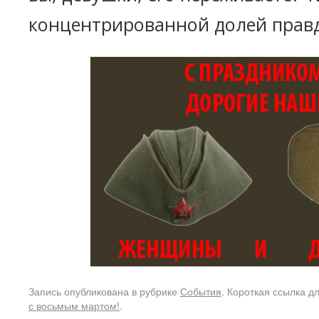
концентрированной долей прав
Запись опубликована в рубрике
События
. Короткая ссылка д
с восьмым мартом!
.