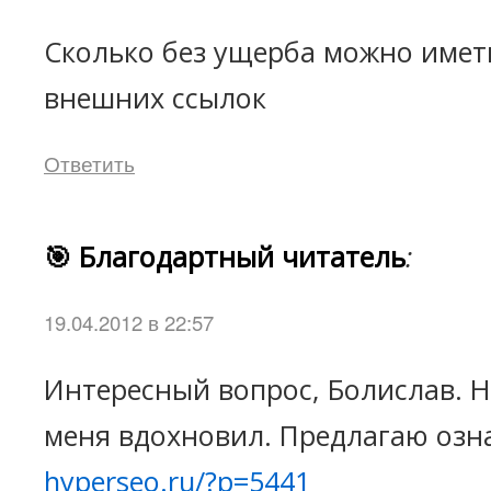
Сколько без ущерба можно имет
внешних ссылок
Ответить
🎯 Благодартный читатель
:
19.04.2012 в 22:57
Интересный вопрос, Болислав. 
меня вдохновил. Предлагаю озн
hyperseo.ru/?p=5441