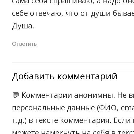
сама себя спрашиваю, а надо оно
себе отвечаю, что от души быва
Душа.
Ответить
Добавить комментарий
💬 Комментарии анонимны. Не в
персональные данные (ФИО, emai
т.д.) в тексте комментария. Есл
можете намекнуть на себя в текс