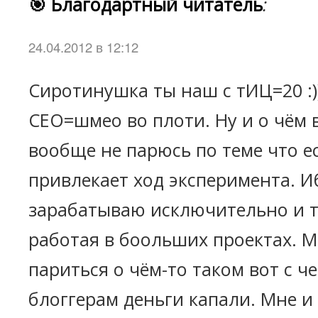
🎯 Благодартный читатель
:
24.04.2012 в 12:12
Сиротинушка ты наш с тИЦ=20 :))
СЕО=шмео во плоти. Ну и о чём в
вообще не парюсь по теме что е
привлекает ход эксперимента. Ибо
зарабатываю исключительно и т
работая в боольших проектах. М
париться о чём-то таком вот с ч
блоггерам деньги капали. Мне и 