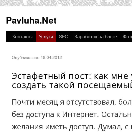
Pavluha.Net
Контакты
Услуги
SEO
Заработок на блоге
Фот
Опубликовано 18.04.2012
Эстафетный пост: как мне
создать такой посещаемы
Почти месяц я отсутствовал, бо
без доступа к Интернет. Остальн
желания иметь доступ. Думал, с