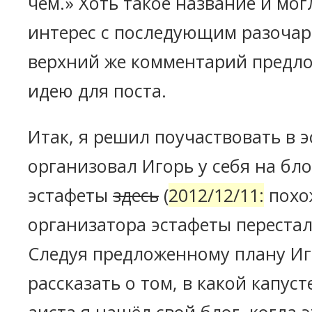
чём.» Хоть такое название и мог
интерес с последующим разочар
верхний же комментарий предл
идею для поста.
Итак, я решил поучаствовать в 
организовал Игорь у себя на бло
эстафеты
здесь
(
2012/12/11:
похож
организатора эстафеты перестал
Следуя предложенному плану Иг
рассказать о том, в какой капуст