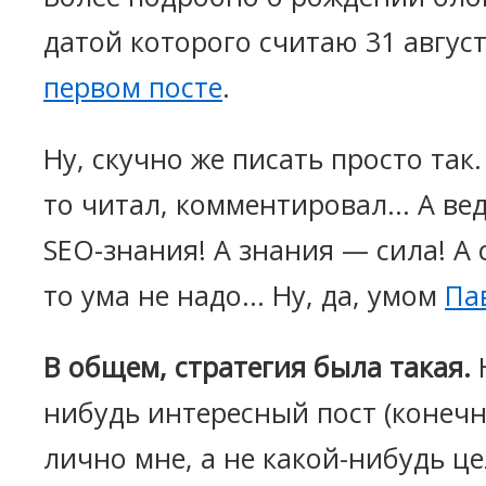
датой которого считаю 31 август
первом посте
.
Ну, скучно же писать просто так.
то читал, комментировал... А вед
SEO-знания! А знания — сила! А с
то ума не надо... Ну, да, умом
Па
В общем, стратегия была такая.
нибудь интересный пост (конеч
лично мне, а не какой-нибудь ц