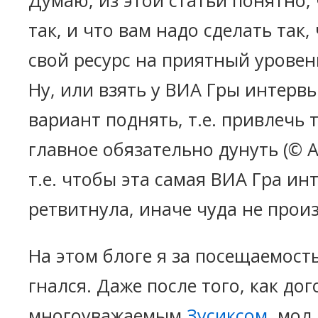
Думаю, из этой статьи понятно, 
так, и что вам надо сделать так
свой ресурс на приятный уровен
Ну, или взять у ВИА Гры интерв
вариант поднять, т.е. привлечь 
главное обязательно дунуть (© А
т.е. чтобы эта самая ВИА Гра ин
ретвитнула, иначе чуда не прои
На этом блоге я за посещаемост
гнался. Даже после того, как до
многоуважаемым
Зусиксом
, мол