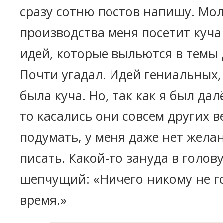
сразу сотню постов напишу. Мол
производства меня посетит куч
идей, которые выльются в темы 
Почти угадал. Идей гениальных,
была куча. Но, так как я был дал
то касались они совсем других 
подумать, у меня даже нет жела
писать. Какой-то зануда в голову
шепчущий: «Ничего никому не го
время.»