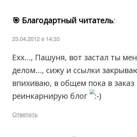
🎯 Благодартный читатель
:
23.04.2012 в 14:33
Ехх..., Пашуня, вот застал ты м
делом..., сижу и ссылки закрыва
впихиваю, в общем пока в заказ 
реинкарнирую блог
Ответить