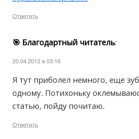
Ответить
🎯 Благодартный читатель
:
20.04.2012 в 03:16
Я тут приболел немного, еще зу
одному. Потихоньку оклемываюс
статью, пойду почитаю.
Ответить