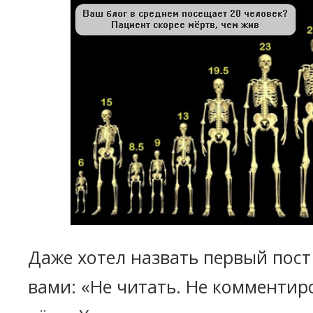
Даже хотел назвать первый пост
вами: «Не читать. Не комментиро