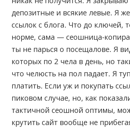
никак не получится. Я закрываю
депозитные и всякие левые. Я ж
ссылок с блога. Что до ключей, т
норме, сама — сеошница-копира
ты не парься о посещалове. Я ви
которых по 2 чела в день, но та
что челюсть на пол падает. Я ту
платить. Если уж и покупать ссы
пиковом случае, но, как показал
тактичной сеошной оптимы, мо
крутить сайт вообще не прибега