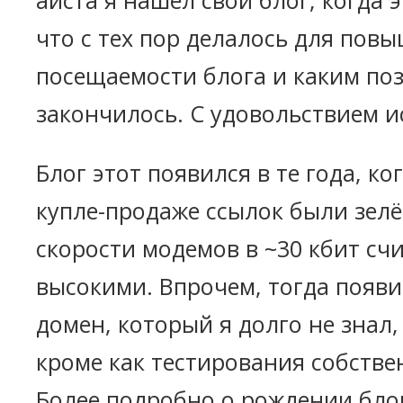
аиста я нашёл свой блог, когда 
что с тех пор делалось для пов
посещаемости блога и каким по
закончилось. С удовольствием 
Блог этот появился в те года, ко
купле-продаже ссылок были зел
скорости модемов в ~30 кбит сч
высокими. Впрочем, тогда появи
домен, который я долго не знал,
кроме как тестирования собстве
Более подробно о рождении бло