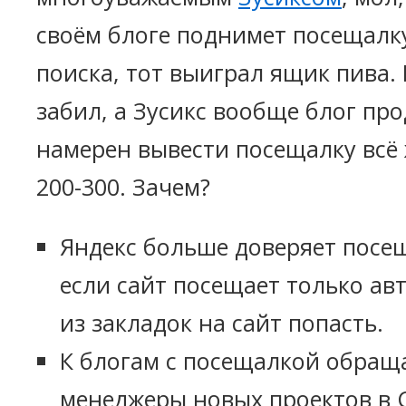
своём блоге поднимет посещалку
поиска, тот выиграл ящик пива. 
забил, а Зусикс вообще блог про
намерен вывести посещалку всё 
200-300. Зачем?
Яндекс больше доверяет посе
если сайт посещает только ав
из закладок на сайт попасть.
К блогам с посещалкой обращ
менеджеры новых проектов в 