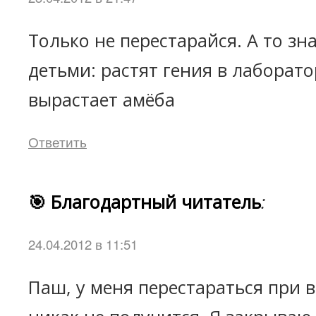
Только не перестарайся. А то зна
детьми: растят гения в лаборато
вырастает амёба
Ответить
🎯 Благодартный читатель
:
24.04.2012 в 11:51
Паш, у меня перестараться при 