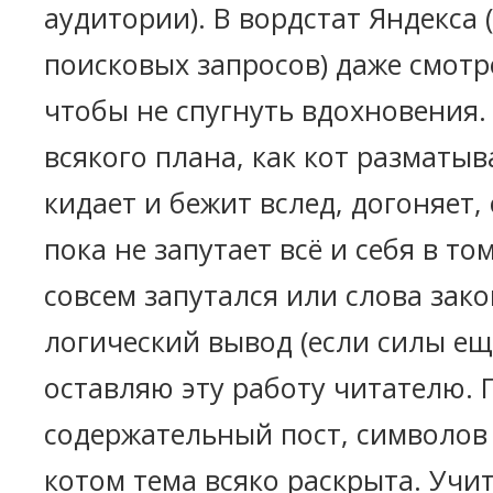
аудитории). В вордстат Яндекса 
поисковых запросов) даже смотре
чтобы не спугнуть вдохновения.
всякого плана, как кот разматыв
кидает и бежит вслед, догоняет,
пока не запутает всё и себя в то
совсем запутался или слова зак
логический вывод (если силы ещ
оставляю эту работу читателю. 
содержательный пост, символов э
котом тема всяко раскрыта. Учи