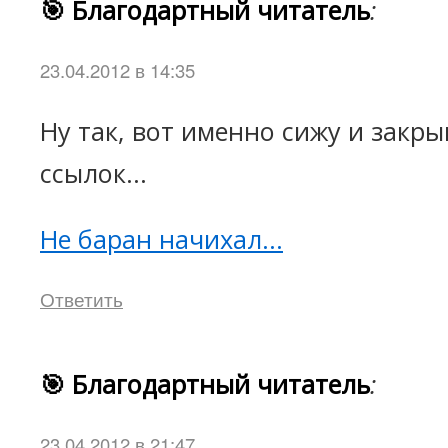
🎯 Благодартный читатель
:
23.04.2012 в 14:35
Ну так, вот именно сижу и закр
ссылок...
Не баран начихал...
Ответить
🎯 Благодартный читатель
:
23.04.2012 в 21:47