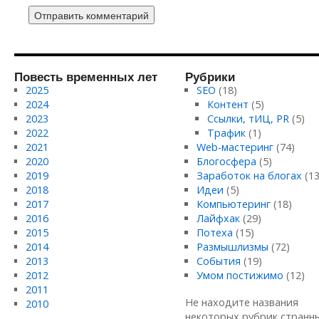
Повесть временных лет
Рубрики
2025
SEO
(18)
2024
Контент
(5)
2023
Ссылки, тИЦ, PR
(5)
2022
Трафик
(1)
2021
Web-мастеринг
(74)
2020
Блогосфера
(5)
2019
Заработок на блогах
(13
2018
Идеи
(5)
2017
Компьютеринг
(18)
2016
Лайфхак
(29)
2015
Потеха
(15)
2014
Размышлизмы
(72)
2013
События
(19)
2012
Умом постижимо
(12)
2011
Не находите названия
2010
некоторых рубрик странн