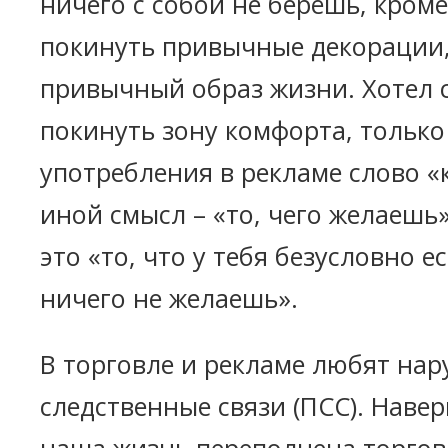
ничего с собой не берёшь, кром
покинуть привычные декорации,
привычный образ жизни. Хотел с
покинуть зону комфорта, только
употребления в рекламе слово 
иной смысл – «то, чего желаешь»
это «то, что у тебя безусловно ес
ничего не желаешь».
В торговле и рекламе любят на
следственные связи (ПСС). Навер
наша жизнь переполнена торгов