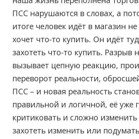
ПСС нарушаются в словах, а пото
итоге человек идёт в магазин не
хочет что-то купить. Он идёт ту
захотеть что-то купить. Разрыв
вызывает цепную реакцию, про
переворот реальности, обросше
ПСС – и новая реальность стано
правильной и логичной, её уже 
критиковать и сложно изменить
захотеть изменить или подумать