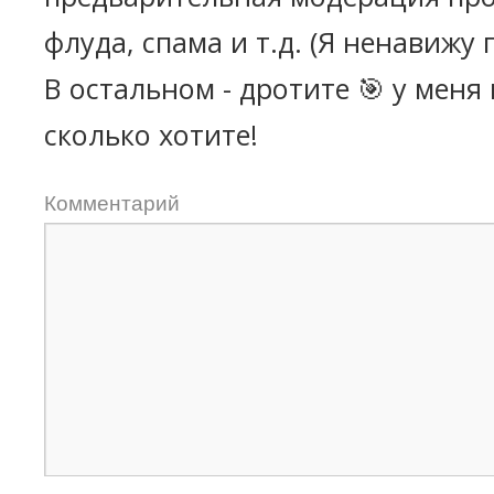
флуда, спама и т.д. (Я ненавижу 
В остальном - дротите 🎯 у меня
сколько хотите!
Комментарий