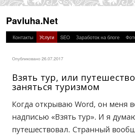
Pavluha.Net
Контакты
Услуги
SEO
Заработок на блоге
Фот
Опубликовано 26.07.2017
Взять тур, или путешество
заняться туризмом
Когда открываю Word, он меня в
надписью «Взять тур». И я думаю
путешествовал. Странный вообщ