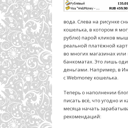
вода. Слева на рисунке с
кошелька, в котором я мо
рублю) парой кликов мыш
реальной платёжной карте
во многих магазинах или 
банкоматах. Это лишь од
деньгами. Например, в И
с Webmoney кошелька.
Теперь о наполнении блог
писать всё, что угодно и 
месяца начать зарабатыв
рекомендаций: