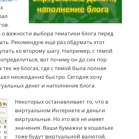
ех
рал
ов.
 о важности выбора тематики блога перед
лать. Рекомендую ещё раз обдумать этот
упать ко второму шагу. Например, с темой
г определиться, вот почему он до сих пор
 тех же блогах, где с темой была полная
шёл неожиданно быстро. Сегодня хочу
туальных денег и наполнение блога.
Некоторых останавливает то, что в
виртуальном Интернете и деньги
виртуальные. Но это всё не имеет
значения. Ваши бумажки в кошельке
тоже будут виртуальной валютой,