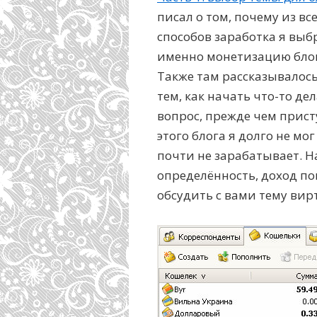
писал о том, почему из вс
способов заработка я выб
именно монетизацию блог
Также там рассказывалось
тем, как начать что-то де
вопрос, прежде чем прист
этого блога я долго не мо
почти не зарабатывает. На
определённость, доход по
обсудить с вами тему вир