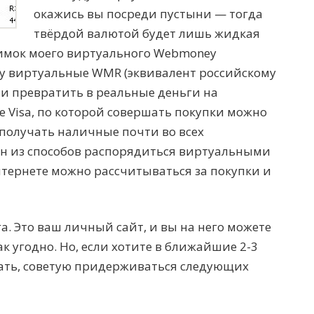
окажись вы посреди пустыни — тогда
твёрдой валютой будет лишь жидкая
нимок моего виртуального Webmoney
гу виртуальные WMR (эквивалент российскому
и превратить в реальные деньги на
 Visa, по которой совершать покупки можно
получать наличные почти во всех
ин из способов распорядиться виртуальными
нтернете можно рассчитываться за покупки и
а. Это ваш личный сайт, и вы на него можете
как угодно. Но, если хотите в ближайшие 2-3
ать, советую придерживаться следующих