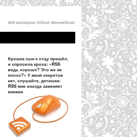
Web-мастеринг. Кодинг. Манимейкинг
Крошка сын к отцу пришёл,
и спросила кроха: «RSS
ведь хорошо? Это же не
плохо?» У меня секретов
нет, слушайте, детишки.
RSS мне иногда заменяет
книжки