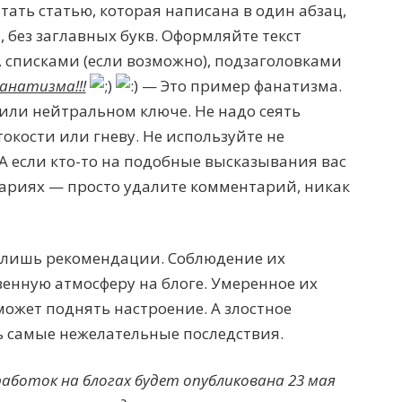
ать статью, которая написана в один абзац,
 без заглавных букв. Оформляйте текст
 списками (если возможно), подзаголовками
анатизма!!!
— Это пример фанатизма.
или нейтральном ключе. Не надо сеять
токости или гневу. Не используйте не
А если кто-то на подобные высказывания вас
ариях — просто удалите комментарий, никак
о лишь рекомендации. Соблюдение их
енную атмосферу на блоге. Умеренное их
ожет поднять настроение. А злостное
 самые нежелательные последствия.
аботок на блогах будет опубликована 23 мая