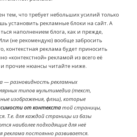
ен тем, что требует небольших усилий только
шь установить рекламные блоки на сайт. А
ься наполнением блога, как и прежде,
 Или (не рекомендую) вообще забросить
го, контекстная реклама будет приносить
нно «контекстной» рекламой из всего её
 и прочие нюансы читайте ниже.
а — разновидность рекламных
улярных типов мультимедиа (текст,
ные изображения, флэш), которые
исимости от контекста
той страницы,
я. Т.е. для каждой страницы из базы
тся наиболее подходящие для неё
я реклама постоянно развивается.