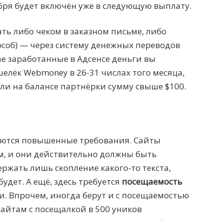
ября будет включён уже в следующую выплату.
ть либо чеком в заказном письме, либо
особ) — через систему денежных переводов
ае заработанные в Адсенсе деньги вы
елёк Webmoney в 26-31 числах того месяца,
ли на балансе партнёрки сумму свыше $100.
яются повышенные требования. Сайты
, и они действительно должны быть
ержать лишь скопление какого-то текста,
удет. А ещё, здесь требуется
посещаемость
и. Впрочем, иногда берут и с посещаемостью
сайтам с посещалкой в 500 уников