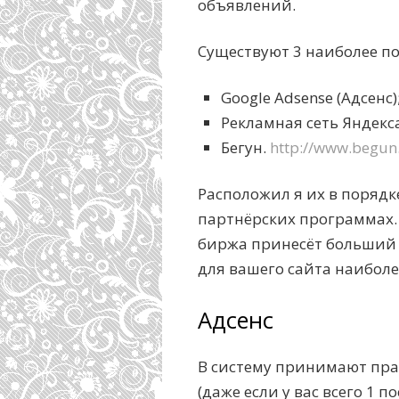
объявлений.
Существуют 3 наиболее п
Google Adsense (Адсенс)
Рекламная сеть Яндекса
Бегун.
http://www.begun.
Расположил я их в поряд
партнёрских программах. 
биржа принесёт больший д
для вашего сайта наибол
Адсенс
В систему принимают пра
(даже если у вас всего 1 