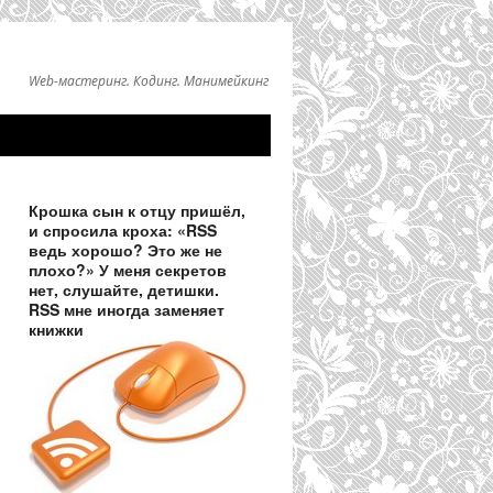
Web-мастеринг. Кодинг. Манимейкинг
Крошка сын к отцу пришёл,
и спросила кроха: «RSS
ведь хорошо? Это же не
плохо?» У меня секретов
нет, слушайте, детишки.
RSS мне иногда заменяет
книжки