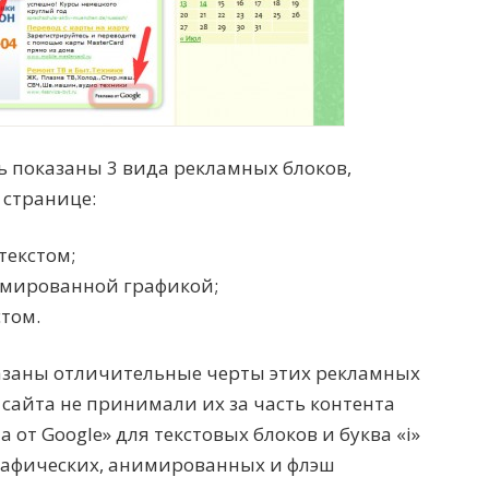
ь показаны 3 вида рекламных блоков,
 странице:
текстом;
имированной графикой;
стом.
азаны отличительные черты этих рекламных
 сайта не принимали их за часть контента
 от Google» для текстовых блоков и буква «i»
графических, анимированных и флэш