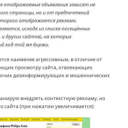
же отображаемые объявления зависят не
ого страницы, но и от предпочтений
которого отображается реклама.
ляются, исходя из списка посещённых
. и других сайтов), на которых
й код той же биржи.
тся наименее агрессивным, в отличие от
ющих просмотру сайта, отвлекающих
рочих дезинформирующих и мошеннических
планирую внедрять контекстную рекламу, но
го сайта (при нажатии увеличивается):