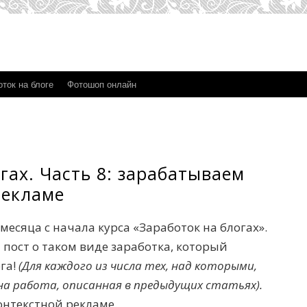
ток на блоге
Фотошоп онлайн
гах. Часть 8: зарабатываем
рекламе
месяца с начала курса «Заработок на блогах».
пост о таком виде заработка, который
га!
(Для каждого из числа тех, над которыми,
на работа, описанная в предыдущих статьях).
онтекстной рекламе.