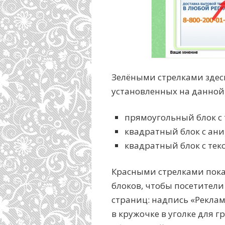
Зелёными стрелками здес
установленных на данной
прямоугольный блок с 
квадратный блок с ан
квадратный блок с тек
Красными стрелками пок
блоков, чтобы посетители
страниц: надпись «Реклама
в кружочке в уголке для 