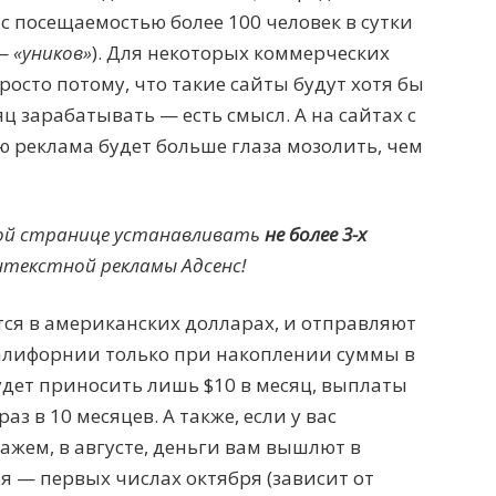
 с посещаемостью более 100 человек в сутки
— «уников»
). Для некоторых коммерческих
росто потому, что такие сайты будут хотя бы
ц зарабатывать — есть смысл. А на сайтах с
 реклама будет больше глаза мозолить, чем
ой странице устанавливать
не более 3-х
текстной рекламы Адсенс!
тся в американских долларах, и отправляют
Калифорнии только при накоплении суммы в
 будет приносить лишь $10 в месяц, выплаты
з в 10 месяцев. А также, если у вас
кажем, в августе, деньги вам вышлют в
я — первых числах октября (зависит от