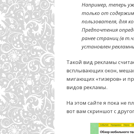
Например, теперь у
только от содержим
пользователя, для 
Предпочтения опреде
ранее страниц (в т.ч
установлен рекламны
Такой вид рекламы считае
всплывающих окон, меша
мигающих «тизеров» и п
видов рекламы.
На этом сайте я пока не 
вот вам скриншот с друго