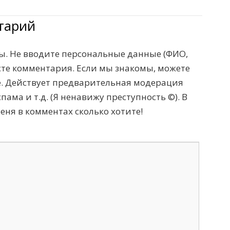
тарий
. Не вводите персональные данные (ФИО,
тексте комментария. Если мы знакомы, можете
те. Действует предварительная модерация
пама и т.д. (Я ненавижу преступность ©). В
меня в комментах сколько хотите!