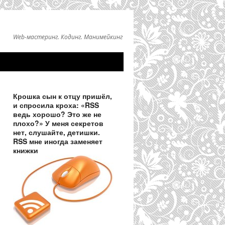
Web-мастеринг. Кодинг. Манимейкинг
Крошка сын к отцу пришёл,
и спросила кроха: «RSS
ведь хорошо? Это же не
плохо?» У меня секретов
нет, слушайте, детишки.
RSS мне иногда заменяет
книжки