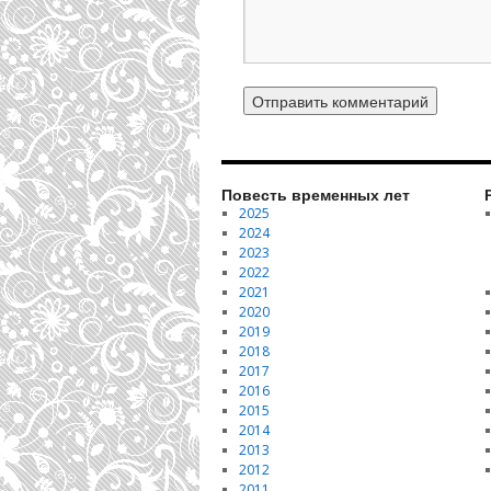
Повесть временных лет
2025
2024
2023
2022
2021
2020
2019
2018
2017
2016
2015
2014
2013
2012
2011