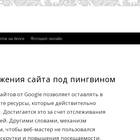
ток на блоге
Фотошоп онлайн
жения сайта под пингвином
йтов от Google позволяет оставлять в
те ресурсы, которые действительно
 Достигается это за счет отслеживания
ей. Другими словами, механизм
м, чтобы веб-мастер не пользовался
скрутки и повышения посещаемости.