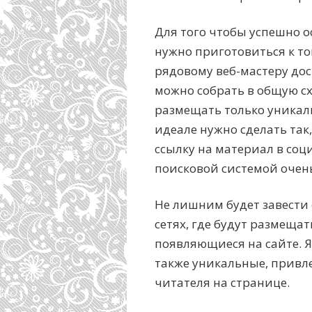
Для того чтобы успешно 
нужно приготовиться к то
рядовому веб-мастеру до
можно собрать в общую с
размещать только уникаль
идеале нужно сделать так
ссылку на материал в соц
поисковой системой очень
Не лишним будет завести
сетях, где будут размеща
появляющиеся на сайте. 
также уникальные, привл
читателя на странице.