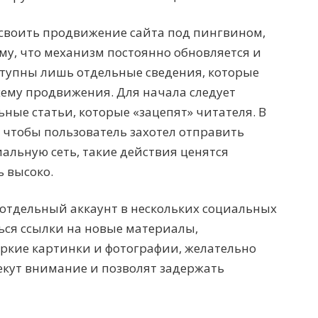
освоить продвижение сайта под пингвином,
му, что механизм постоянно обновляется и
ступны лишь отдельные сведения, которые
хему продвижения. Для начала следует
ные статьи, которые «зацепят» читателя. В
, чтобы пользователь захотел отправить
иальную сеть, такие действия ценятся
 высоко.
 отдельный аккаунт в нескольких социальных
ться ссылки на новые материалы,
Яркие картинки и фотографии, желательно
екут внимание и позволят задержать