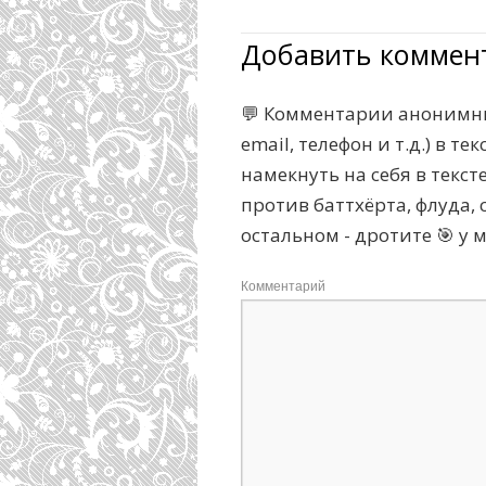
Добавить коммен
💬 Комментарии анонимны
email, телефон и т.д.) в 
намекнуть на себя в текс
против баттхёрта, флуда, с
остальном - дротите 🎯 у 
Комментарий