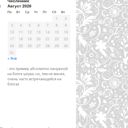
Численник
Август 2026
r
Пн
Вт
Ср
Чт
Пт
Сб
Вс
1
2
3
4
5
6
7
8
9
10
11
12
13
14
15
16
17
18
19
20
21
22
23
24
25
26
27
28
29
30
31
« Янв
- это пример абсолютно ненужной
на блоге штуки, но, тем не менее,
очень часто встречающейся на
блогах