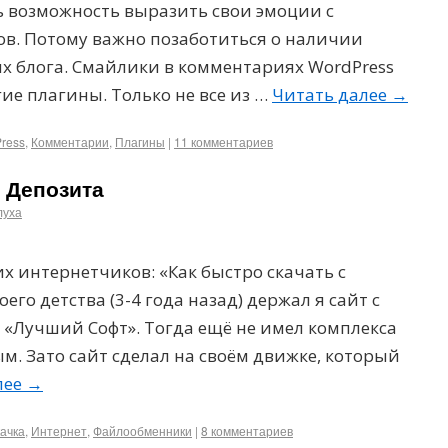
ть возможность выразить свои эмоции с
в. Потому важно позаботиться о наличии
х блога. Смайлики в комментариях WordPress
ие плагины. Только не все из …
Читать далее
→
ress
,
Комментарии
,
Плагины
|
11 комментариев
с Депозита
луха
 интернетчиков: «Как быстро скачать с
его детства (3-4 года назад) держал я сайт с
«Лучший Софт». Тогда ещё не имел комплекса
м. Зато сайт сделал на своём движке, который
лее
→
ачка
,
Интернет
,
Файлообменники
|
8 комментариев