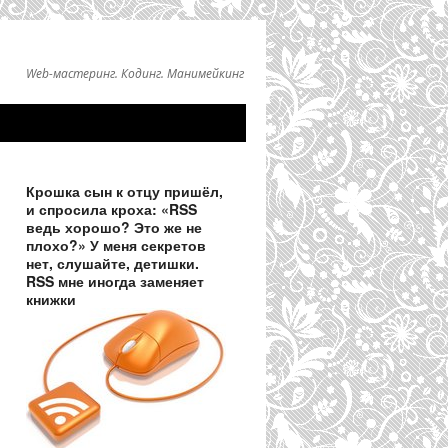
Web-мастеринг. Кодинг. Манимейкинг
Крошка сын к отцу пришёл,
и спросила кроха: «RSS
ведь хорошо? Это же не
плохо?» У меня секретов
нет, слушайте, детишки.
RSS мне иногда заменяет
книжки