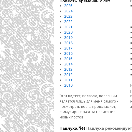
Повесть временных лет
2025
2024
2023
2022
2021
2020
2019
2018
2017
2016
2015
2014
2013
2012
2011
2010
Этот виджет, полагаю, полезным
является лишь для меня самого -
посмотреть посты прошлых лет,
стимулироваться на написание
новых постов
Павлуха.Net
Павлуха рекомендует