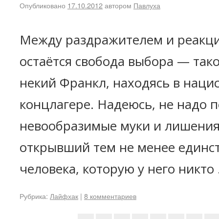
Опубликовано
17.10.2012
автором
Павлуха
Между раздражителем и реакци
остаётся свобода выбора — так
некий Франкл, находясь в наци
концлагере. Надеюсь, не надо п
невообразимые муки и лишения
открывший тем не менее единс
человека, которую у него никто
Рубрика:
Лайфхак
|
8 комментариев