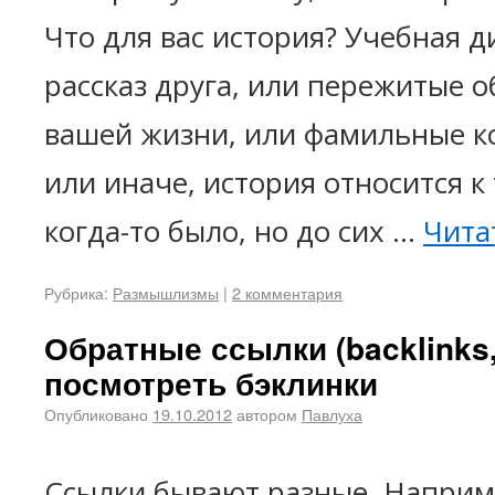
Что для вас история? Учебная 
рассказ друга, или пережитые о
вашей жизни, или фамильные кор
или иначе, история относится к 
когда-то было, но до сих …
Чита
Рубрика:
Размышлизмы
|
2 комментария
Обратные ссылки (backlinks,
посмотреть бэклинки
Опубликовано
19.10.2012
автором
Павлуха
Ссылки бывают разные. Наприм