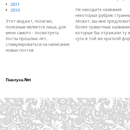
2011
Не находите названия
2010
некоторых рубрик странн
Этот виджет, полагаю,
Может, вы мне предложи
полезным является лишь для
более грамотные названия
меня самого - посмотреть
которые бы отражали ту 
посты прошлых лет,
суть в той же краткой форм
стимулироваться на написание
новых постов
Павлуха.Net