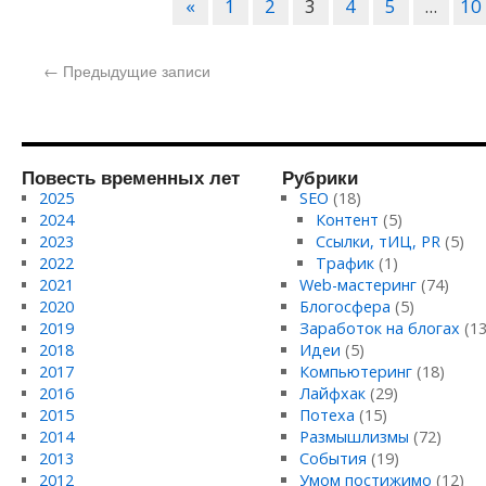
«
1
2
3
4
5
...
10
←
Предыдущие записи
Повесть временных лет
Рубрики
2025
SEO
(18)
2024
Контент
(5)
2023
Ссылки, тИЦ, PR
(5)
2022
Трафик
(1)
2021
Web-мастеринг
(74)
2020
Блогосфера
(5)
2019
Заработок на блогах
(13
2018
Идеи
(5)
2017
Компьютеринг
(18)
2016
Лайфхак
(29)
2015
Потеха
(15)
2014
Размышлизмы
(72)
2013
События
(19)
2012
Умом постижимо
(12)