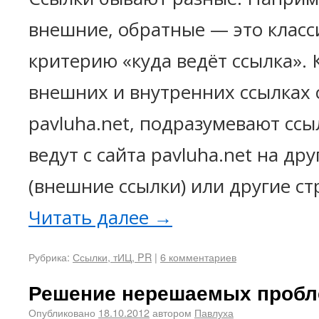
внешние, обратные — это клас
критерию «куда ведёт ссылка». 
внешних и внутренних ссылках 
pavluha.net, подразумевают ссы
ведут с сайта pavluha.net на др
(внешние ссылки) или другие с
Читать далее
→
Рубрика:
Ссылки, тИЦ, PR
|
6 комментариев
Решение нерешаемых проб
Опубликовано
18.10.2012
автором
Павлуха