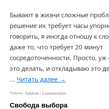
Бывают в жизни сложные пробл
решение их требует часы упорн
говорить, я иногда отношу к с
даже то, что требует 20 минут
сосредоточенности. Просто, уж 
это делать, и откладываю это д
…
Читать далее
→
Рубрика:
Лайфхак
|
3 комментария
Свобода выбора