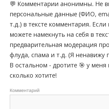
💬 Комментарии анонимны. Не в
персональные данные (ФИО, emai
т.д.) в тексте комментария. Есл
можете намекнуть на себя в текс
предварительная модерация про
флуда, спама и т.д. (Я ненавижу 
В остальном - дротите 🎯 у меня
сколько хотите!
Комментарий