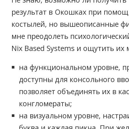
результат в Окошках при помощ
костылей, но вышеописанные ф
мне преодолеть психологический
Nix Based Systems и ощутить их 
на функциональном уровне, 
доступны для консольного вво
позволяет объединять их в к
конгломераты;
на визуальном уровне, настра
буква и каждая пикча. При же