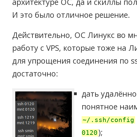
архитектуре ОС, да и скиллы по
И это было отличное решение.
Действительно, ОС Линукс во м
работу с VPS, которые тоже на Л
для упрощения соединения по ss
достаточно:
дать удалённо
понятное наи
~/.ssh/config
);
0120