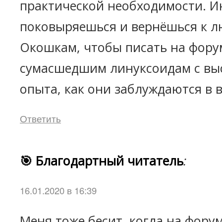
практической необходимости. И
поковыряешься и вернёшься к 
Окошкам, чтобы писать на фору
сумасшедшим линуксоидам с вы
опыта, как они заблуждаются в 
Ответить
🎯 Благодартный читатель
:
16.01.2020 в 16:39
Меня тоже бесит, когда на фору