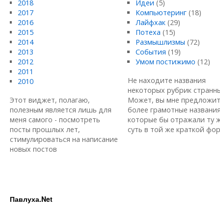
2018
Идеи
(5)
2017
Компьютеринг
(18)
2016
Лайфхак
(29)
2015
Потеха
(15)
2014
Размышлизмы
(72)
2013
События
(19)
2012
Умом постижимо
(12)
2011
Не находите названия
2010
некоторых рубрик странн
Этот виджет, полагаю,
Может, вы мне предложи
полезным является лишь для
более грамотные названия
меня самого - посмотреть
которые бы отражали ту 
посты прошлых лет,
суть в той же краткой форм
стимулироваться на написание
новых постов
Павлуха.Net