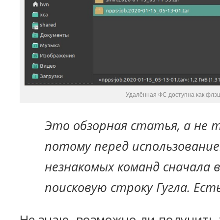
Удалённая ФС доступна как флэ
Это обзорная статья, а не 
потому перед использовани
незнакомых команд сначала в
поисковую строку Гугла. Ест
Не знаю, возможно ли получить 