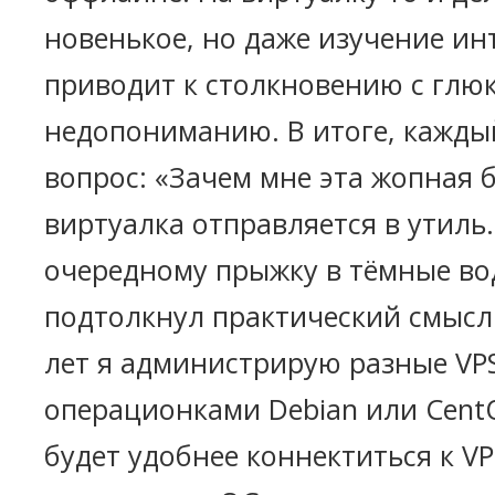
новенькое, но даже изучение ин
приводит к столкновению с глю
недопониманию. В итоге, каждый
вопрос: «Зачем мне эта жопная 
виртуалка отправляется в утиль. 
очередному прыжку в тёмные во
подтолкнул практический смысл
лет я администрирую разные VPS
операционками Debian или CentO
будет удобнее коннектиться к VP