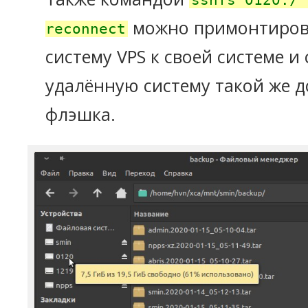
sshfs 0120:/ 
можно примонтиров
reconnect
систему VPS к своей системе и
удалённую систему такой же д
флэшка.