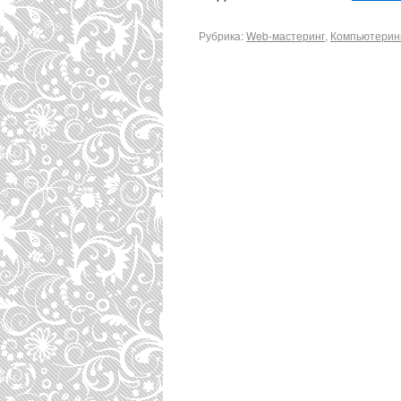
Рубрика:
Web-мастеринг
,
Компьютерин