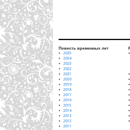
Повесть временных лет
2025
2024
2023
2022
2021
2020
2019
2018
2017
2016
2015
2014
2013
2012
2011