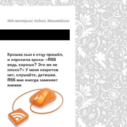
Web-мастеринг. Кодинг. Манимейкинг
Крошка сын к отцу пришёл,
и спросила кроха: «RSS
ведь хорошо? Это же не
плохо?» У меня секретов
нет, слушайте, детишки.
RSS мне иногда заменяет
книжки