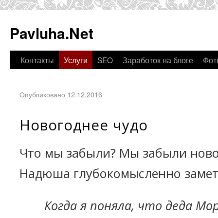
Pavluha.Net
Контакты
Услуги
SEO
Заработок на блоге
Фот
Опубликовано 12.12.2016
Новогоднее чудо
Что мы забыли? Мы забыли ново
Надюша глубокомысленно замет
Когда я поняла, что деда Мо