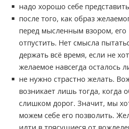
надо хорошо себе представить
после того, как образ желаемо
перед мысленным взором, его
отпустить. Нет смысла пытатьс
держать всё время, если не хо
желаемое навсегда осталось л
не нужно страстно желать. Во
возникает лишь тогда, когда 
слишком дорог. Значит, мы хот
можем себе его позволить. Же
идти в трясущиеся от вожделе