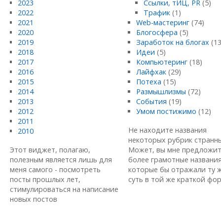
2023
Ссылки, тИЦ, PR
(5)
2022
Трафик
(1)
2021
Web-мастеринг
(74)
2020
Блогосфера
(5)
2019
Заработок на блогах
(13
2018
Идеи
(5)
2017
Компьютеринг
(18)
2016
Лайфхак
(29)
2015
Потеха
(15)
2014
Размышлизмы
(72)
2013
События
(19)
2012
Умом постижимо
(12)
2011
Не находите названия
2010
некоторых рубрик странн
Этот виджет, полагаю,
Может, вы мне предложи
полезным является лишь для
более грамотные названия
меня самого - посмотреть
которые бы отражали ту 
посты прошлых лет,
суть в той же краткой форм
стимулироваться на написание
новых постов