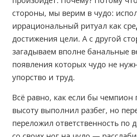
произойдёт. Почему? Потому что
стороны, мы верим в чудо: испо
иррациональный ритуал как сре
достижения цели. А с другой ст
загадываем вполне банальные в
появления которых чудо не нуж
упорство и труд.
Всё равно, как если бы чемпион
высоту выполнил разбег, но пе
переложил ответственность по 
со своих ног на чудо — расслаб