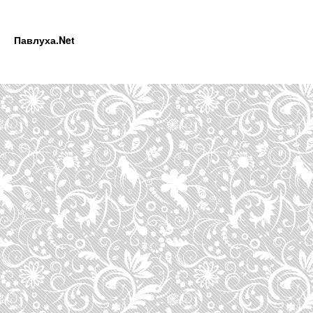
Павлуха.Net