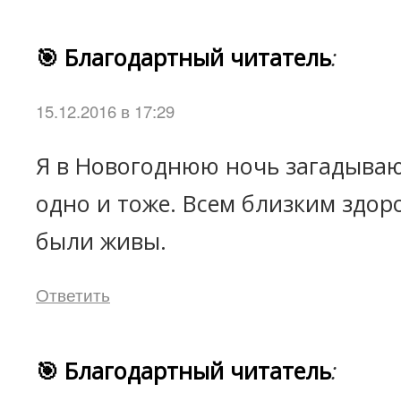
🎯 Благодартный читатель
:
15.12.2016 в 17:29
Я в Новогоднюю ночь загадыва
одно и тоже. Всем близким здор
были живы.
Ответить
🎯 Благодартный читатель
: