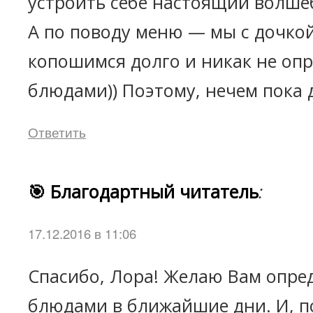
устроить себе настоящий волше
А по поводу меню — мы с дочкой
копошимся долго и никак не опр
блюдами)) Поэтому, нечем пока
Ответить
🎯 Благодартный читатель
:
17.12.2016 в 11:06
Спасибо, Лора! Желаю Вам опред
блюдами в ближайшие дни. И, п