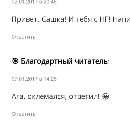
02.01.2017 в 20:46
Привет, Сашка! И тебя с НГ! Нап
Ответить
🎯 Благодартный читатель
:
07.01.2017 в 14:25
Ага, оклемался, ответил! 😀
Ответить