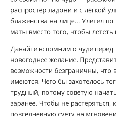
распростёр ладони и с лёгкой у
блаженства на лице... Улетел по
маты вместо того, чтобы лететь 
Давайте вспомним о чуде перед т
новогоднее желание. Представит
возможности безграничны, что в
имеются. Чего бы захотелось то
трудный, потому советую начат
заранее. Чтобы не растеряться, 
повседневную суету на мгновени