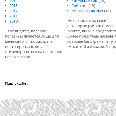
2014
Размышлизмы
(72)
2013
События
(19)
2012
Умом постижимо
(12)
2011
Не находите названия
2010
некоторых рубрик странн
Этот виджет, полагаю,
Может, вы мне предложи
полезным является лишь для
более грамотные названия
меня самого - посмотреть
которые бы отражали ту 
посты прошлых лет,
суть в той же краткой форм
стимулироваться на написание
новых постов
Павлуха.Net