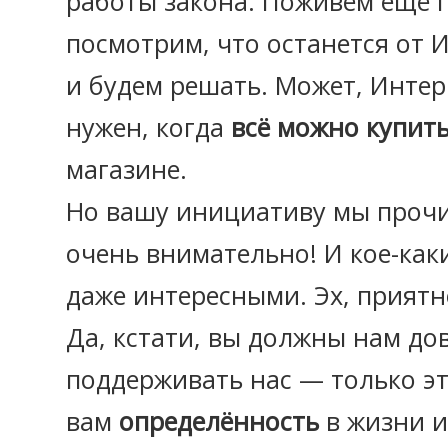
работы закона. Поживём ещё г
посмотрим, что останется от И
и будем решать. Может, Интер
нужен, когда
всё можно купит
магазине.
Но вашу инициативу мы прочи
очень внимательно! И кое-ка
даже интересными. Эх, приятн
Да, кстати, вы должны нам до
поддерживать нас — только эт
вам
определённость
в жизни 