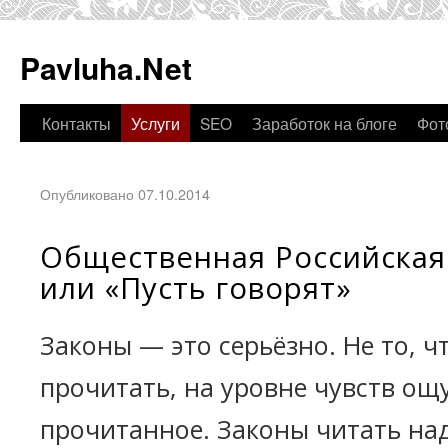
Pavluha.Net
Контакты
Услуги
SEO
Заработок на блоге
Фот
Опубликовано 07.10.2014
Общественная Российская
или «Пусть говорят»
Законы — это серьёзно. Не то, ч
прочитать, на уровне чувств ощ
прочитанное. Законы читать на