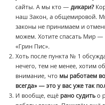
сайты. А мы кто —
дикари?
Кор
наш Закон, а общемировой. 
законы не принимаем и отмени
можем. Хотите спасать Мир — 
«Грин Пис».
Хоть после пункта № 1 обсужд
нечего, тем не менее, хотим о
внимание, что
мы работаем во 
всегда» — это у вас уже так по
И вообще, ещё
рано судить
о р