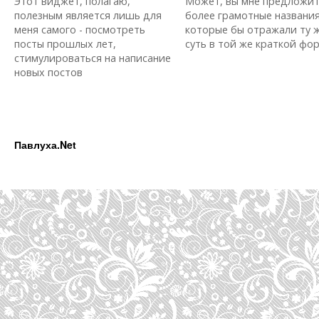
Этот виджет, полагаю,
Может, вы мне предложи
полезным является лишь для
более грамотные названия
меня самого - посмотреть
которые бы отражали ту 
посты прошлых лет,
суть в той же краткой форм
стимулироваться на написание
новых постов
Павлуха.Net