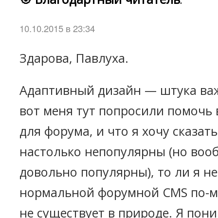
10.10.2015 в 23:34
Здарова, Павлуха.
Адаптивный дизайн — штука важ
вот меня тут попросили помочь
для форума, и что я хочу сказат
настолько непопулярны (но воо
довольно популярны), то ли я н
нормальной форумной CMS по-мо
не существует в природе. Я пони