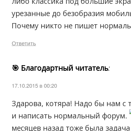
либо классика под большие экр
урезанные до безобразия мобил
Почему никто не пишет нормал
Ответить
🎯 Благодартный читатель
:
17.10.2015 в 00:20
Здарова, котяра! Надо бы нам с 
и написать нормальный форум.
месяцев назад тоже была задача