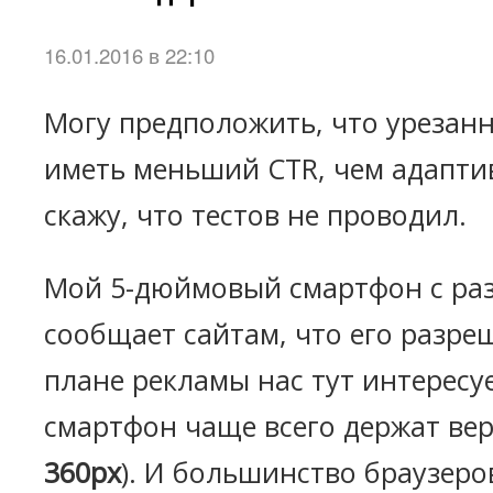
16.01.2016 в 22:10
Могу предположить, что урезан
иметь меньший CTR, чем адапти
скажу, что тестов не проводил.
Мой 5-дюймовый смартфон с раз
сообщает сайтам, что его разреш
плане рекламы нас тут интересуе
смартфон чаще всего держат вер
360px
). И большинство браузеро