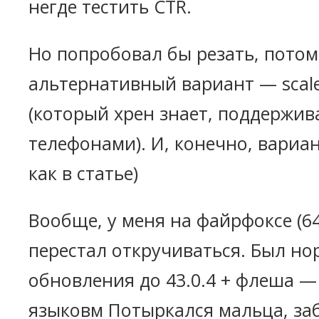
негде тестить CTR.
Но попробовал бы резать, потом
альтернативный вариант — scale
(который хрен знает, поддержив
телефонами). И, конечно, вариан
как в статье)
Вообще, у меня на файрфоксе (6
перестал откручиваться. Был но
обновления до 43.0.4 + флеша —
языковм Потыркался мальца, за