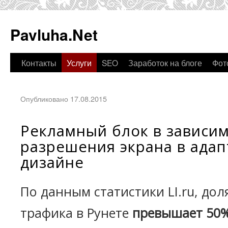
Pavluha.Net
Контакты
Услуги
SEO
Заработок на блоге
Фот
Опубликовано 17.08.2015
Рекламный блок в зависим
разрешения экрана в ада
дизайне
По данным статистики LI.ru, до
трафика в Рунете
превышает 50