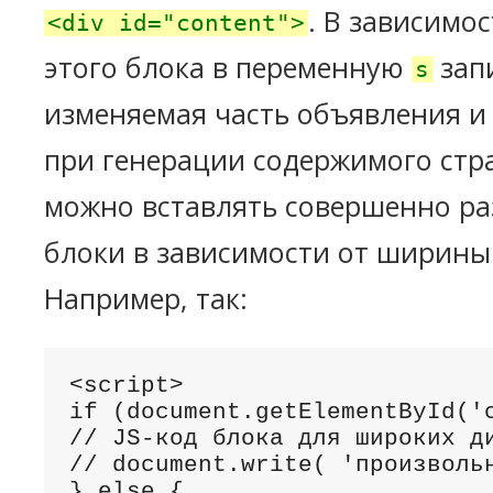
. В зависимо
<div id="content">
этого блока в переменную
зап
s
изменяемая часть объявления и
при генерации содержимого стр
можно вставлять совершенно р
блоки в зависимости от ширины
Например, так:
<script>

if (document.getElementById('c
// JS-код блока для широких ди
// document.write( 'произвольн
} else {
