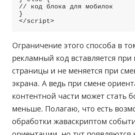
// код блока для мобилок

}

</script>
Ограничение этого способа в то
рекламный код вставляется при
страницы и не меняется при см
экрана. А ведь при смене орие
контентной части может стать 
меньше. Полагаю, что есть возм
обработки жаваскриптом событ
ориентации, но тут появляются