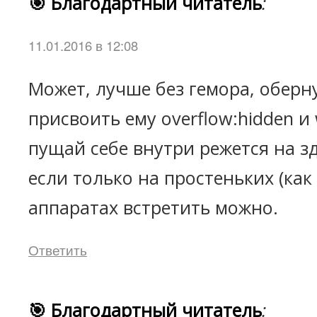
🎯 Благодартный читатель
:
11.01.2016 в 12:08
Может, лучше без гемора, оберн
присвоить ему overflow:hidden и
пущай себе внутри режется на з
если только на простеньких (как 
аппаратах встретить можно.
Ответить
🎯 Благодартный читатель
: