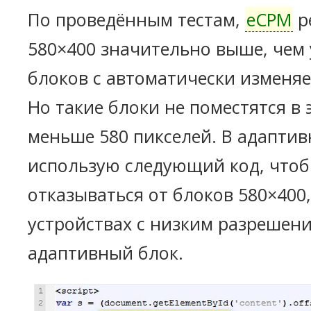
По проведённым тестам,
eCPM
р
580×400 значительно выше, чем
блоков с автоматически изменя
Но такие блоки не поместятся в
меньше 580 пикселей. В адаптив
использую следующий код, чтоб
отказываться от блоков 580×400,
устройствах с низким разрешен
адаптивный блок.