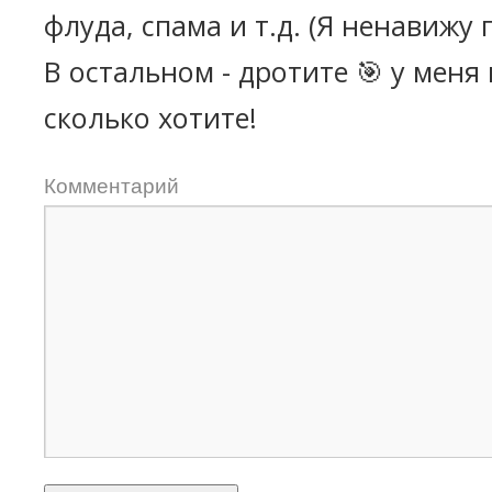
флуда, спама и т.д. (Я ненавижу 
В остальном - дротите 🎯 у меня
сколько хотите!
Комментарий